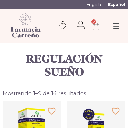
English
Español
0
REGULACIÓN
SUEÑO
Mostrando 1–9 de 14 resultados