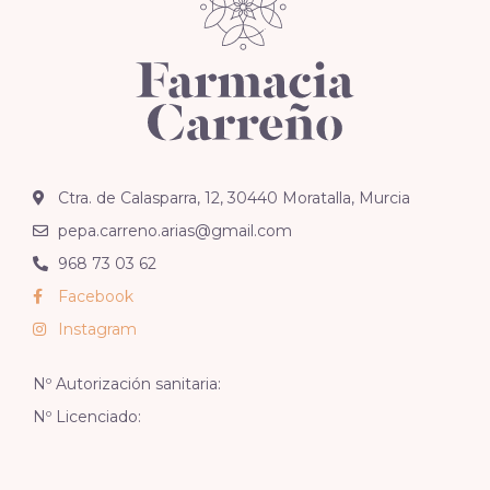
Ctra. de Calasparra, 12, 30440 Moratalla, Murcia
pepa.carreno.arias@gmail.com
968 73 03 62
Facebook
Instagram
Nº Autorización sanitaria:
Nº Licenciado: