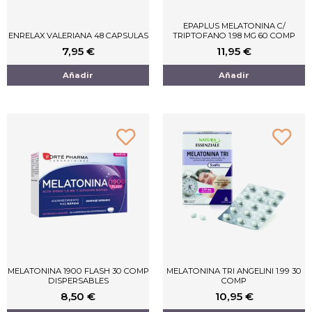
EPAPLUS MELATONINA C/
ENRELAX VALERIANA 48 CAPSULAS
TRIPTOFANO 1.98 MG 60 COMP
7,95
€
11,95
€
Añadir
Añadir
MELATONINA 1900 FLASH 30 COMP
MELATONINA TRI ANGELINI 1.99 30
DISPERSABLES
COMP
8,50
€
10,95
€