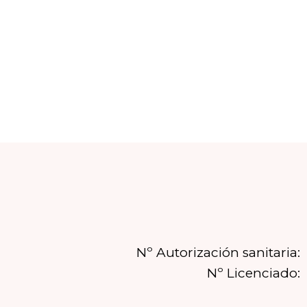
Nº Autorización sanitaria:
Nº Licenciado: