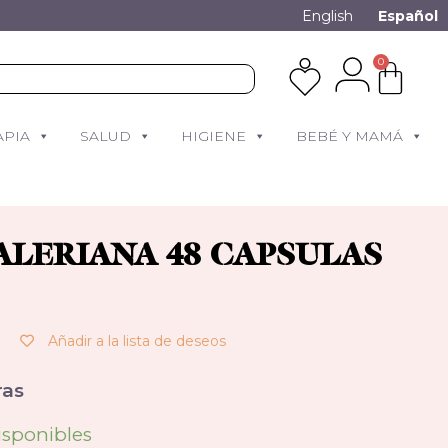
English
Español
0
APIA
SALUD
HIGIENE
BEBÉ Y MAMÁ
ALERIANA 48 CAPSULAS
Añadir a la lista de deseos
as
isponibles