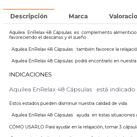
Descripción
Marca
Valoracio
Aquilea EnRelax 48 Cápsulas es complemento alimenticio con 
favoreciendo el descanso y el sueño .
Aquilea EnRelax 48 Cápsulas también favorece la relajación
Aquilea EnRelax 48 Cápsulas podrá encontrarlo en nuestra f
INDICACIONES
Aquilea EnRelax 48 Cápsulas está indicado en
Estos estados pueden disminuir nuestra calidad de vida.
Aquilea EnRelax 48 Cápsulas ayuda en estas situaciones gra
CÓMO USARLO Para ayudar en la relajación, tomar 3 cápsulas