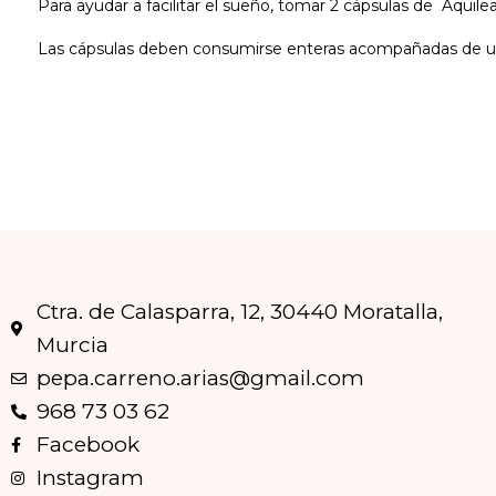
Para ayudar a facilitar el sueño, tomar 2 cápsulas de Aquil
Las cápsulas deben consumirse enteras acompañadas de u
Ctra. de Calasparra, 12, 30440 Moratalla,
Murcia
pepa.carreno.arias@gmail.com
968 73 03 62
Facebook
Instagram