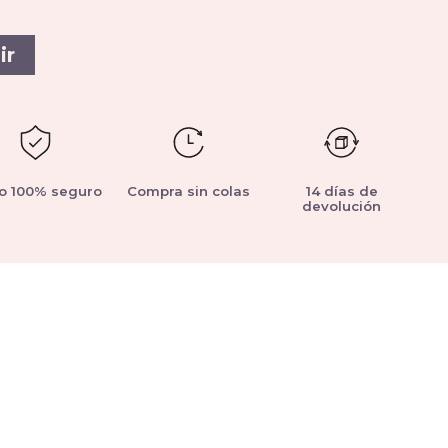
ir
o 100% seguro
Compra sin colas
14 días de
devolución