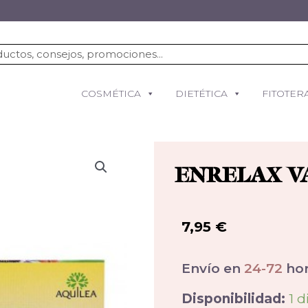
COSMÉTICA
DIETÉTICA
FITOTER
ENRELAX V
7,95
€
Envío en
24-72
hor
Disponibilidad:
1 d