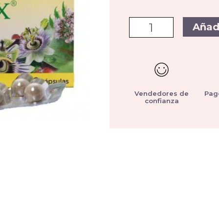
Añad
Vendedores de
Pag
confianza