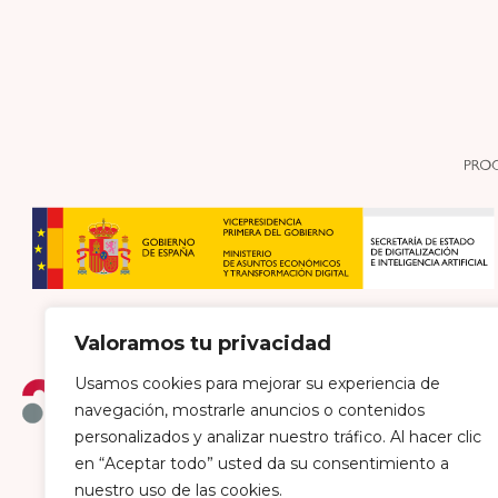
Valoramos tu privacidad
Usamos cookies para mejorar su experiencia de
navegación, mostrarle anuncios o contenidos
personalizados y analizar nuestro tráfico. Al hacer clic
en “Aceptar todo” usted da su consentimiento a
Política de envío y devoluciones
Política de pri
nuestro uso de las cookies.