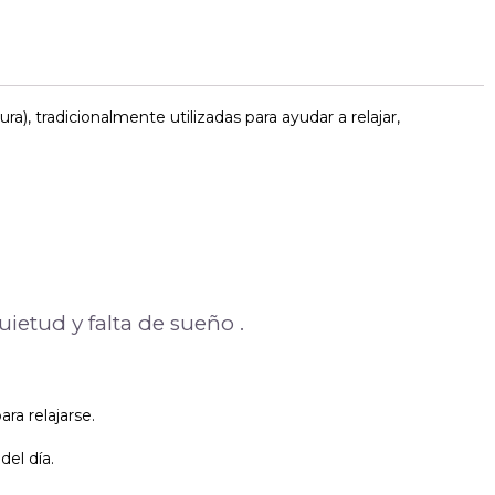
, tradicionalmente utilizadas para ayudar a relajar,
ietud y falta de sueño .
ra relajarse.
el día.