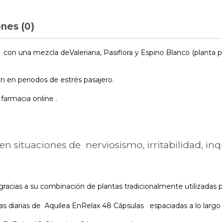
nes (0)
una mezcla deValeriana, Pasiflora y Espino Blanco (planta pura)
 en periodos de estrés pasajero.
armacia online .
 situaciones de nerviosismo, irritabilidad, inqu
cias a su combinación de plantas tradicionalmente utilizadas pa
 diarias de Aquilea EnRelax 48 Cápsulas espaciadas a lo largo d