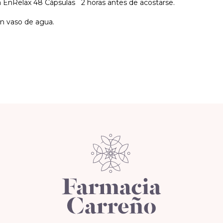
ea EnRelax 48 Cápsulas 2 horas antes de acostarse.
n vaso de agua.