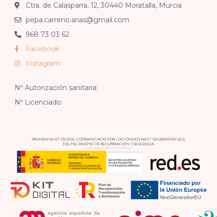
Ctra. de Calasparra, 12, 30440 Moratalla, Murcia
pepa.carreno.arias@gmail.com
968 73 03 62
Facebook
Instagram
Nº Autorización sanitaria:
Nº Licenciado: