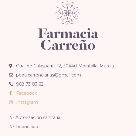
Ctra. de Calasparra, 12, 30440 Moratalla, Murcia
pepa.carreno.arias@gmail.com
968 73 03 62
Facebook
Instagram
Nº Autorización sanitaria:
Nº Licenciado: