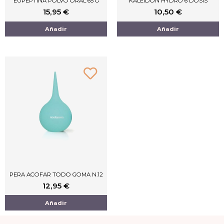
EUPEPTINA POLVO ORAL 65 G
KALEIDON HYDRO 6 DOSIS
15,95
€
10,50
€
Añadir
Añadir
PERA ACOFAR TODO GOMA N.12
12,95
€
Añadir