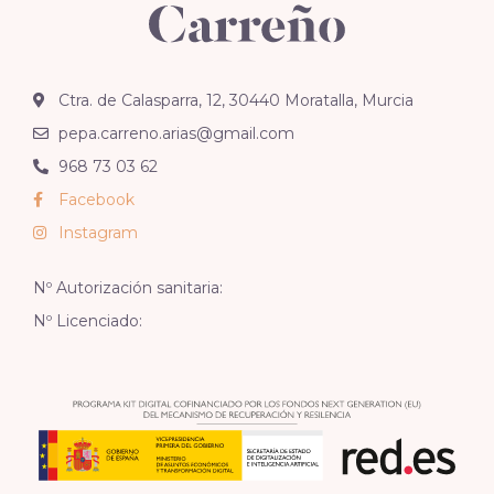
Ctra. de Calasparra, 12, 30440 Moratalla, Murcia
pepa.carreno.arias@gmail.com
968 73 03 62
Facebook
Instagram
Nº Autorización sanitaria:
Nº Licenciado: