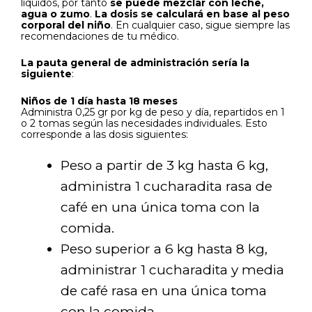
líquidos, por tanto
se puede mezclar con leche,
agua o zumo
.
La dosis se calculará en base al peso
corporal del niño
. En cualquier caso, sigue siempre las
recomendaciones de tu médico.
La pauta general de administración sería la
siguiente
:
Niños de 1 día hasta 18 meses
Administra 0,25 gr por kg de peso y día, repartidos en 1
o 2 tomas según las necesidades individuales. Esto
corresponde a las dosis siguientes:
Peso a partir de 3 kg hasta 6 kg,
administra 1 cucharadita rasa de
café en una única toma con la
comida.
Peso superior a 6 kg hasta 8 kg,
administrar 1 cucharadita y media
de café rasa en una única toma
con la comida.