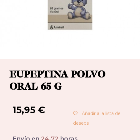
EUPEPTINA POLVO
ORAL 65 G
15,95
€
Añadir a la lista de
deseos
Envío en
24-72
horas