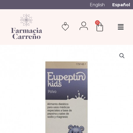
English
Español
0