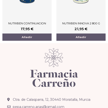
NUTRIBEN CONTINUACION
NUTRIBEN INNOVA 2 800 G
17,95
€
21,95
€
Añadir
Añadir
Ctra. de Calasparra, 12, 30440 Moratalla, Murcia
pepa.carreno.arias@gmail.com