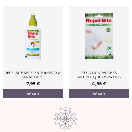
REPELBITE REPELENTE INSECTOS
STICK PICK PARCHES
SPRAY 100ML
ANTIMOSQUITOS 24 UDS
7,95
€
4,95
€
Añadir
Añadir