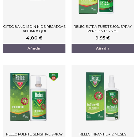
CITROBAND ISDIN KIDS RECARGAS
RELEC EXTRA FUERTE 50% SPRAY
ANTIMOSQUI
REPELENTE 75 ML
4,80
€
9,95
€
Añadir
Añadir
RELEC FUERTE SENSITIVE SPRAY
RELEC INFANTIL +12 MESES