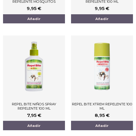
REPELENTE MOSQUITOS
REPELENTE 100 ML
9,95
€
9,95
€
Añadir
Añadir
REPEL BITE NIÑOS SPRAY
REPEL BITE XTREM REPELENTE 100
REPELENTE 100 ML
ML
7,95
€
8,95
€
Añadir
Añadir