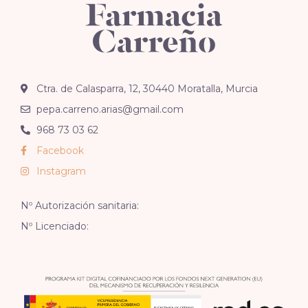
Ctra. de Calasparra, 12, 30440 Moratalla, Murcia
pepa.carreno.arias@gmail.com
968 73 03 62
Facebook
Instagram
Nº Autorización sanitaria:
Nº Licenciado: