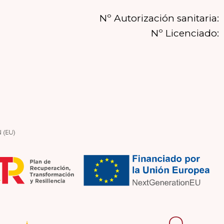
Nº Autorización sanitaria:
Nº Licenciado: