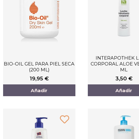
INTERAPOTHEK 
BIO-OIL GEL PARA PIEL SECA
CORPORAL ALOE VE
(200 ML)
ML
19,95
€
3,50
€
Añadir
Añadir