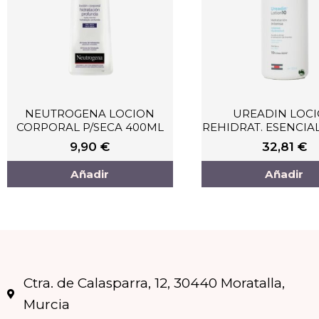
NEUTROGENA LOCION
UREADIN LOC
CORPORAL P/SECA 400ML
REHIDRAT. ESENCIA
9,90
€
32,81
€
Añadir
Añadir
Ctra. de Calasparra, 12, 30440 Moratalla,
Murcia