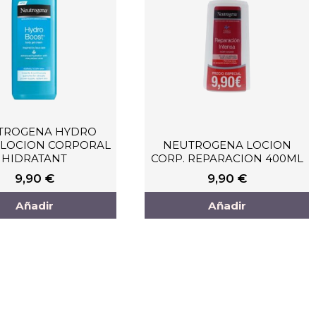
TROGENA HYDRO
 LOCION CORPORAL
NEUTROGENA LOCION
HIDRATANT
CORP. REPARACION 400ML
9,90
€
9,90
€
Añadir
Añadir