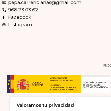
pepa.carreno.arias@gmail.com
968 73 03 62
Facebook
Instagram
Valoramos tu privacidad