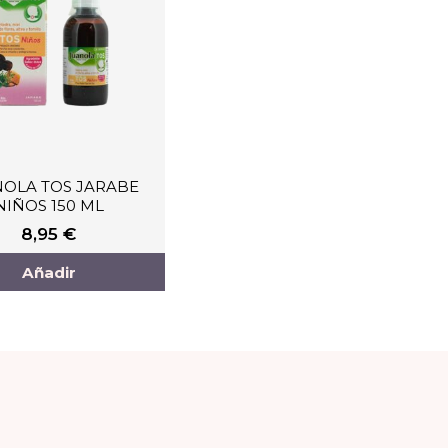
OLA TOS JARABE
NIÑOS 150 ML
8,95
€
Añadir