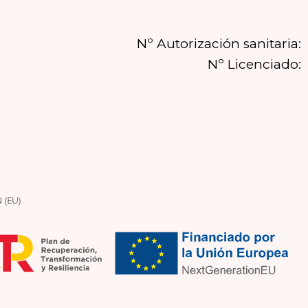
Nº Autorización sanitaria:
Nº Licenciado: