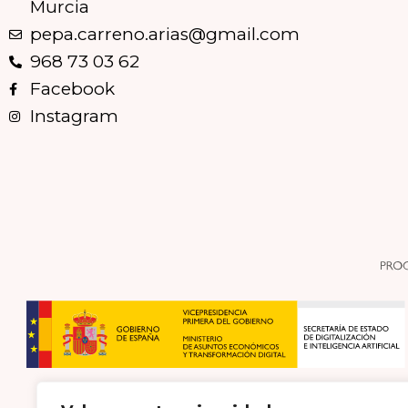
Murcia
pepa.carreno.arias@gmail.com
968 73 03 62
Facebook
Instagram