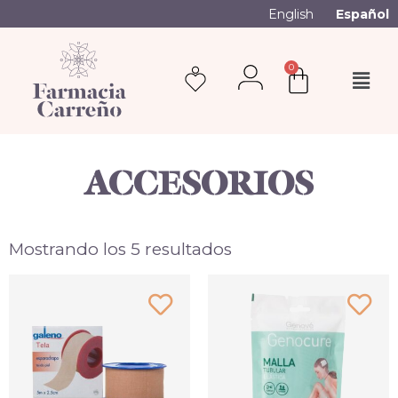
English
Español
0
ACCESORIOS
Mostrando los 5 resultados