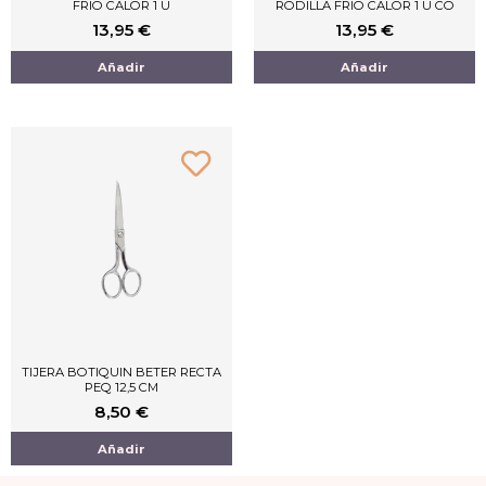
FRIO CALOR 1 U
RODILLA FRIO CALOR 1 U CO
13,95
€
13,95
€
Añadir
Añadir
TIJERA BOTIQUIN BETER RECTA
PEQ 12,5 CM
8,50
€
Añadir