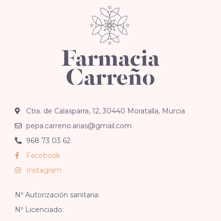
Ctra. de Calasparra, 12, 30440 Moratalla, Murcia
pepa.carreno.arias@gmail.com
968 73 03 62
Facebook
Instagram
Nº Autorización sanitaria:
Nº Licenciado: