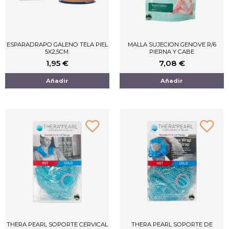
ESPARADRAPO GALENO TELA PIEL
MALLA SUJECION GENOVE R/6
5X2,5CM.
PIERNA Y CABE
1,95
€
7,08
€
Añadir
Añadir
THERA PEARL SOPORTE CERVICAL
THERA PEARL SOPORTE DE