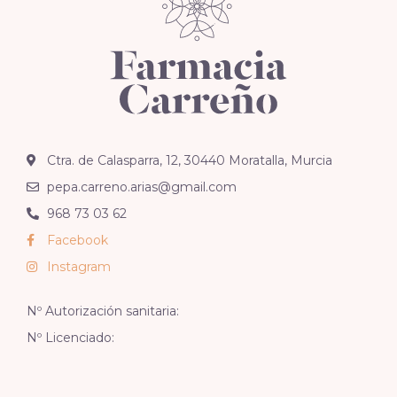
Ctra. de Calasparra, 12, 30440 Moratalla, Murcia
pepa.carreno.arias@gmail.com
968 73 03 62
Facebook
Instagram
Nº Autorización sanitaria:
Nº Licenciado: