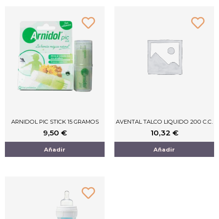
ARNIDOL PIC STICK 15 GRAMOS
AVENTAL TALCO LIQUIDO 200 C.C.
9,50
€
10,32
€
Añadir
Añadir