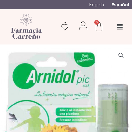
English
Español
0