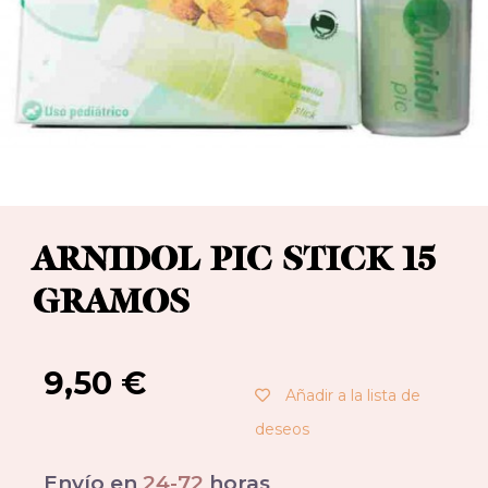
ARNIDOL PIC STICK 15
GRAMOS
9,50
€
Añadir a la lista de
deseos
Envío en
24-72
horas