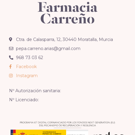
Ctra. de Calasparra, 12, 30440 Moratalla, Murcia
pepa.carreno.arias@gmail.com
968 73 03 62
Facebook
Instagram
Nº Autorización sanitaria:
Nº Licenciado: