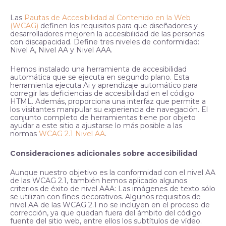
Las
Pautas de Accesibilidad al Contenido en la Web
(WCAG)
definen los requisitos para que diseñadores y
desarrolladores mejoren la accesibilidad de las personas
con discapacidad. Define tres niveles de conformidad:
Nivel A, Nivel AA y Nivel AAA.
Hemos instalado una herramienta de accesibilidad
automática que se ejecuta en segundo plano. Esta
herramienta ejecuta Ai y aprendizaje automático para
corregir las deficiencias de accesibilidad en el código
HTML. Además, proporciona una interfaz que permite a
los visitantes manipular su experiencia de navegación. El
conjunto completo de herramientas tiene por objeto
ayudar a este sitio a ajustarse lo más posible a las
normas
WCAG 2.1 Nivel AA
.
Consideraciones adicionales sobre accesibilidad
Aunque nuestro objetivo es la conformidad con el nivel AA
de las WCAG 2.1, también hemos aplicado algunos
criterios de éxito de nivel AAA: Las imágenes de texto sólo
se utilizan con fines decorativos. Algunos requisitos de
nivel AA de las WCAG 2.1 no se incluyen en el proceso de
corrección, ya que quedan fuera del ámbito del código
fuente del sitio web, entre ellos los subtítulos de vídeo.