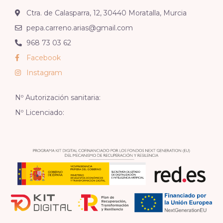
Ctra. de Calasparra, 12, 30440 Moratalla, Murcia
pepa.carreno.arias@gmail.com
968 73 03 62
Facebook
Instagram
Nº Autorización sanitaria:
Nº Licenciado: