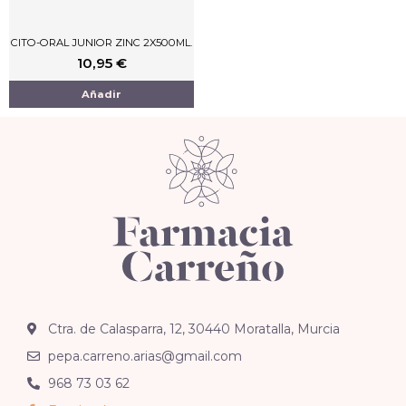
CITO-ORAL JUNIOR ZINC 2X500ML.
10,95
€
Añadir
Ctra. de Calasparra, 12, 30440 Moratalla, Murcia
pepa.carreno.arias@gmail.com
968 73 03 62