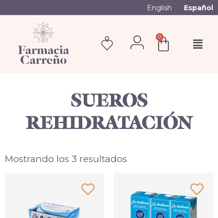
English
Español
0
SUEROS
REHIDRATACIÓN
Mostrando los 3 resultados