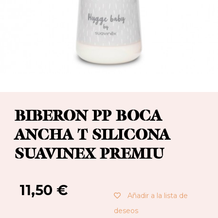
BIBERON PP BOCA
ANCHA T SILICONA
SUAVINEX PREMIU
11,50
€
Añadir a la lista de
deseos