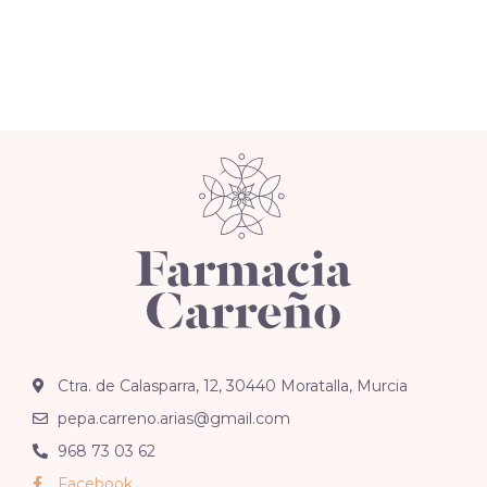
Ctra. de Calasparra, 12, 30440 Moratalla, Murcia
pepa.carreno.arias@gmail.com
968 73 03 62
Facebook