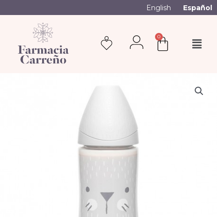
English
Español
0