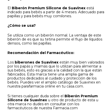
El
Biberón Premium Silicone de Suavinex
está
indicado para bebés a partir de 4 meses. Adecuado para
papillas y para bebés muy comilones.
¿Cómo se usa?
Se utiliza como un biberón normal. La ventaja de este
biberón de es que su tetina permite el flujo de líquidos
densos, como las papillas.
Recomendación del Farmacéutico:
Los
biberones de Suavinex
están muy bien valorados
por los papás y mamás que lo utilizan para alimentar a
sus bebés, esto es gracias a la calidad con la que están
fabricados. Esta marca tiene una amplia gama de
productos dedicados al cuidado y protección de los
bebés. Puedes ver el amplio catálogo de Suavinex en
nuestra parafarmacia online en tu casa.com.
Si tienes cualquier duda sobre el
Biberón Premium
Silicone de Suavinex
u otro de producto de esta u
otra marca no dudes en consultar con los
farmacéuticos de nuestra Farmacia.com