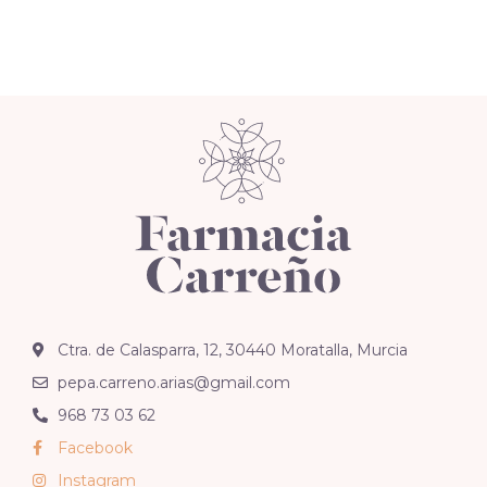
Ctra. de Calasparra, 12, 30440 Moratalla, Murcia
pepa.carreno.arias@gmail.com
968 73 03 62
Facebook
Instagram