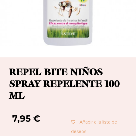
REPEL BITE NIÑOS
SPRAY REPELENTE 100
ML
7,95
€
Añadir a la lista de
deseos