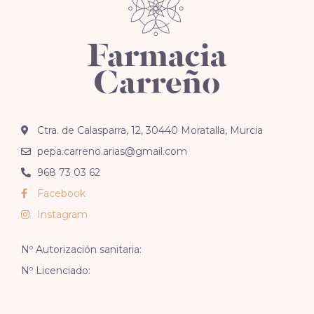
Ctra. de Calasparra, 12, 30440 Moratalla, Murcia
pepa.carreno.arias@gmail.com
968 73 03 62
Facebook
Instagram
Nº Autorización sanitaria:
Nº Licenciado: