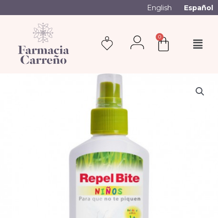
English
Español
0