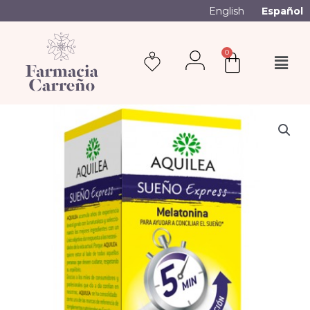
English
Español
0