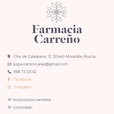
Ctra. de Calasparra, 12, 30440 Moratalla, Murcia
pepa.carreno.arias@gmail.com
968 73 03 62
Facebook
Instagram
Nº Autorización sanitaria:
Nº Licenciado: