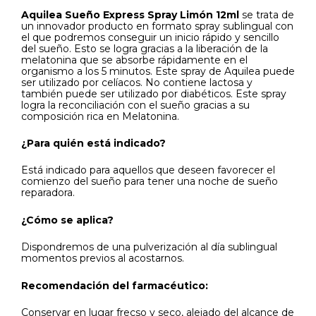
Aquilea Sueño Express Spray Limón 12ml
se trata de
un innovador producto en formato spray sublingual con
el que podremos conseguir un inicio rápido y sencillo
del sueño. Esto se logra gracias a la liberación de la
melatonina que se absorbe rápidamente en el
organismo a los 5 minutos. Este spray de Aquilea puede
ser utilizado por celíacos. No contiene lactosa y
también puede ser utilizado por diabéticos. Este spray
logra la reconciliación con el sueño gracias a su
composición rica en Melatonina.
¿Para quién está indicado?
Está indicado para aquellos que deseen favorecer el
comienzo del sueño para tener una noche de sueño
reparadora.
¿Cómo se aplica?
Dispondremos de una pulverización al día sublingual
momentos previos al acostarnos.
Recomendación del farmacéutico:
Conservar en lugar frecso y seco, alejado del alcance de