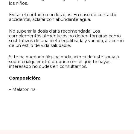
los niños.
Evitar el contacto con los ojos. En caso de contacto
accidental, aclarar con abundante agua.
No superar la dosis diaria recomendada. Los
complementos alimenticios no deben tomarse como
sustitutivos de una dieta equilibrada y variada, así como
de un estilo de vida saludable.
Si te ha quedado alguna duda acerca de este spray o
sobre cualquier otro producto en el que te hayas
interesado no dudes en consultarnos.
Composición:
– Melatonina.