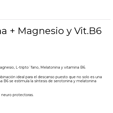
a + Magnesio y Vit.B6
nesio, L-tripto´fano, Melatonina y vitamina B6.
mbinación ideal para el descanso puesto que no solo es una
a B6 se estimula la síntesis de serotonina y melatonina
 neuro protectoras.