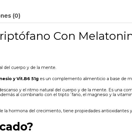
nes (0)
Triptófano Con Melatonin
al del cuerpo y de la mente.
esio y Vit.B6 51g
es un complemento alimenticio a base de mag
 descanso y el ritmo natural del cuerpo y de la mente. Es una co
emás al combinarlo con el tripto´fano, el magnesio y la vitamin
 la hormona del crecimiento, tiene propiedades antioxidantes y
icado?