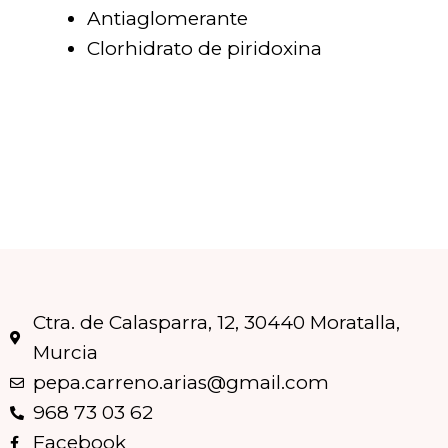
Antiaglomerante
Clorhidrato de piridoxina
Ctra. de Calasparra, 12, 30440 Moratalla,
Murcia
pepa.carreno.arias@gmail.com
968 73 03 62
Facebook