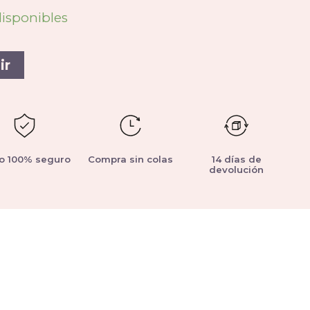
disponibles
ir
o 100% seguro
Compra sin colas
14 días de
devolución