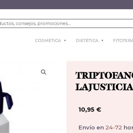
COSMÉTICA
DIETÉTICA
FITOTER
TRIPTOFAN
LAJUSTICIA
10,95
€
Envío en
24-72
hor