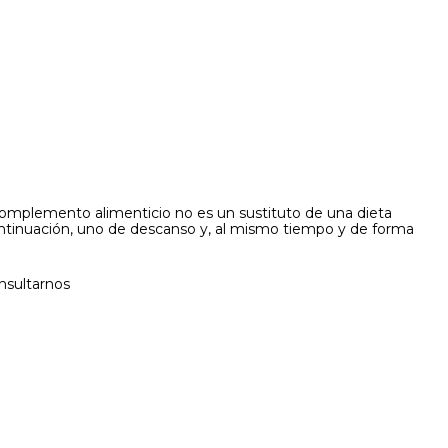
 complemento alimenticio no es un sustituto de una dieta
ontinuación, uno de descanso y, al mismo tiempo y de forma
nsultarnos