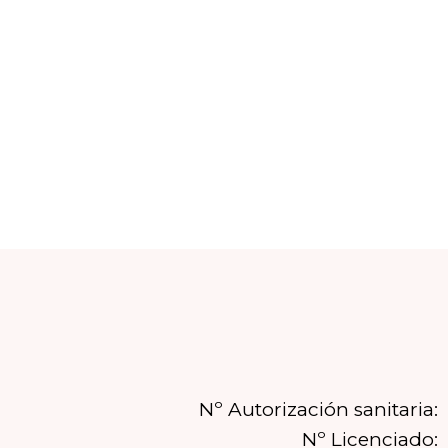
Nº Autorización sanitaria:
Nº Licenciado: