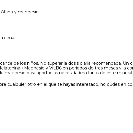
ptófano y magnesio.
la cena.
lcance de los niños. No superar la dosis diaria recomendada. Un
Melatonina +Magnesio y Vit.B6 en periodos de tres meses y, a c
 magnesio para aportar las necesidades diarias de este mineral.
re cualquier otro en el que te hayas interesado, no dudes en co