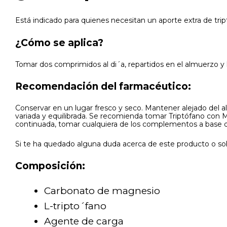
Está indicado para quienes necesitan un aporte extra de tri
¿Cómo se aplica?
Tomar dos comprimidos al di´a, repartidos en el almuerzo y 
Recomendación del farmacéutico:
Conservar en un lugar fresco y seco. Mantener alejado del a
variada y equilibrada. Se recomienda tomar Triptófano con 
continuada, tomar cualquiera de los complementos a base de
Si te ha quedado alguna duda acerca de este producto o sob
Composición:
Carbonato de magnesio
L-tripto´fano
Agente de carga