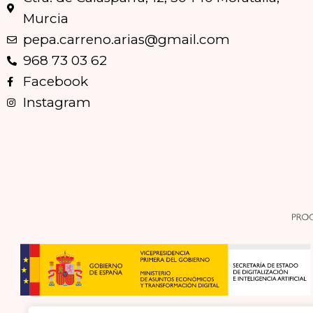
Murcia
pepa.carreno.arias@gmail.com
968 73 03 62
Facebook
Instagram