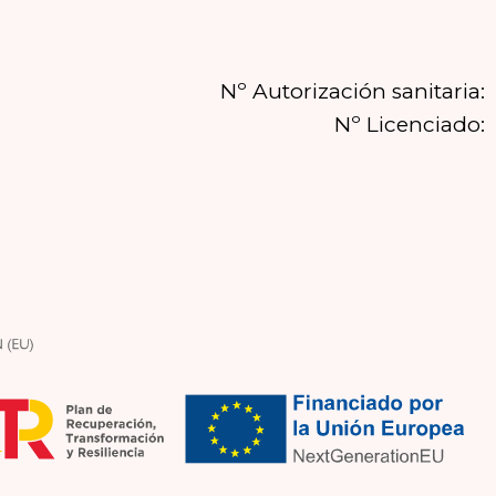
Nº Autorización sanitaria:
Nº Licenciado: