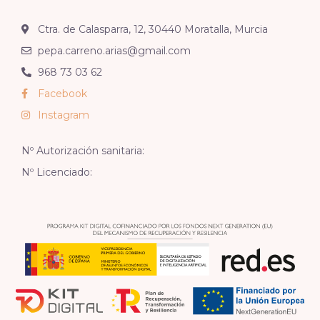
Ctra. de Calasparra, 12, 30440 Moratalla, Murcia
pepa.carreno.arias@gmail.com
968 73 03 62
Facebook
Instagram
Nº Autorización sanitaria:
Nº Licenciado: