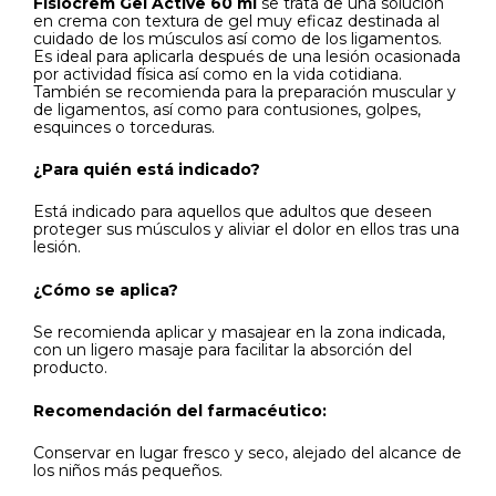
Fisiocrem Gel Active 60 ml
se trata de una solución
en crema con textura de gel muy eficaz destinada al
cuidado de los músculos así como de los ligamentos.
Es ideal para aplicarla después de una lesión ocasionada
por actividad física así como en la vida cotidiana.
También se recomienda para la preparación muscular y
de ligamentos, así como para contusiones, golpes,
esquinces o torceduras.
¿Para quién está indicado?
Está indicado para aquellos que adultos que deseen
proteger sus músculos y aliviar el dolor en ellos tras una
lesión.
¿Cómo se aplica?
Se recomienda aplicar y masajear en la zona indicada,
con un ligero masaje para facilitar la absorción del
producto.
Recomendación del farmacéutico:
Conservar en lugar fresco y seco, alejado del alcance de
los niños más pequeños.