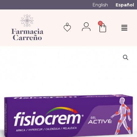
English
Español
0