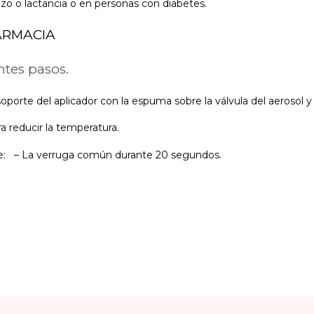
o o lactancia o en personas con diabetes.
ARMACIA
tes pasos.
 soporte del aplicador con la espuma sobre la válvula del aeroso
 reducir la temperatura.
re: – La verruga común durante 20 segundos.