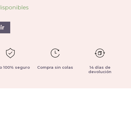
disponibles
ir
o 100% seguro
Compra sin colas
14 días de
devolución