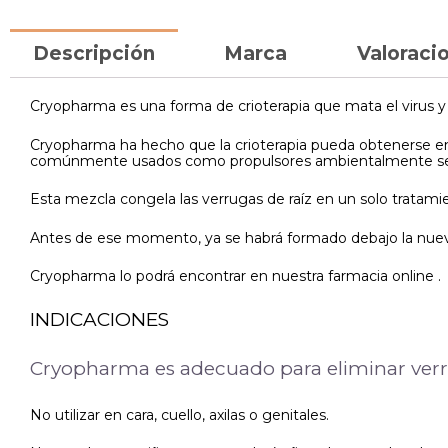
Descripción
Marca
Valoracio
Cryopharma es una forma de crioterapia que mata el virus y 
Cryopharma ha hecho que la crioterapia pueda obtenerse e
comúnmente usados como propulsores ambientalmente se
Esta mezcla congela las verrugas de raíz en un solo tratamie
Antes de ese momento, ya se habrá formado debajo la nueva
Cryopharma lo podrá encontrar en nuestra farmacia online .
INDICACIONES
Cryopharma es adecuado para eliminar verr
No utilizar en cara, cuello, axilas o genitales.