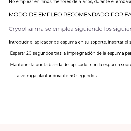
No emplear en niños menores de 4 años, durante el embaraz
MODO DE EMPLEO RECOMENDADO POR F
Cryopharma se emplea siguiendo los siguien
Introducir el aplicador de espuma en su soporte, insertar el
Esperar 20 segundos tras la impregnación de la espuma para
Mantener la punta blanda del aplicador con la espuma sob
– La verruga plantar durante 40 segundos.