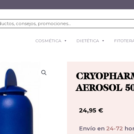
COSMÉTICA
DIETÉTICA
FITOTER
CRYOPHAR
AEROSOL 50
24,95
€
Envío en
24-72
hor