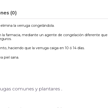
nes (0)
elimina la verruga congelándola.
n la farmacia, mediante un agente de congelación diferente qu
guros.
nto, haciendo que la verruga caiga en 10 ó 14 días.
 piel sana.
ugas comunes y plantares .