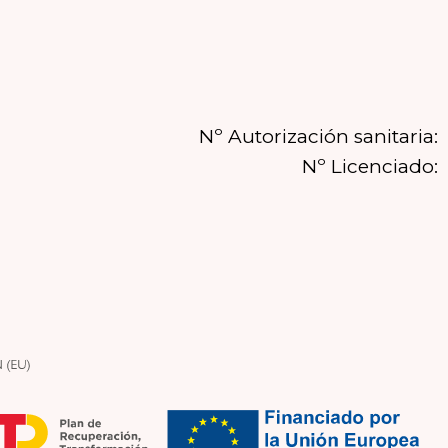
Nº Autorización sanitaria:
Nº Licenciado: