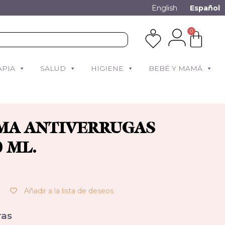
English
Español
0
APIA
SALUD
HIGIENE
BEBÉ Y MAMÁ
MA ANTIVERRUGAS
 ML.
Añadir a la lista de deseos
as