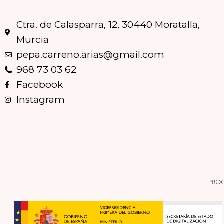
Ctra. de Calasparra, 12, 30440 Moratalla,
Murcia
pepa.carreno.arias@gmail.com
968 73 03 62
Facebook
Instagram