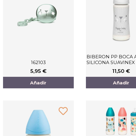
BIBERON PP BOCA 
162103
SILICONA SUAVINEX
5,95
€
11,50
€
Añadir
Añadir