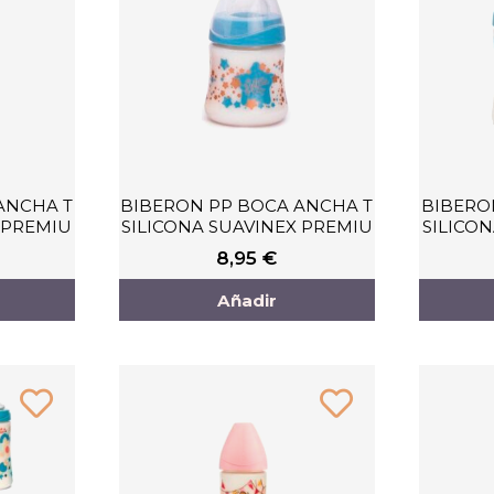
ANCHA T
BIBERON PP BOCA ANCHA T
BIBERO
 PREMIU
SILICONA SUAVINEX PREMIU
SILICO
8,95
€
Añadir