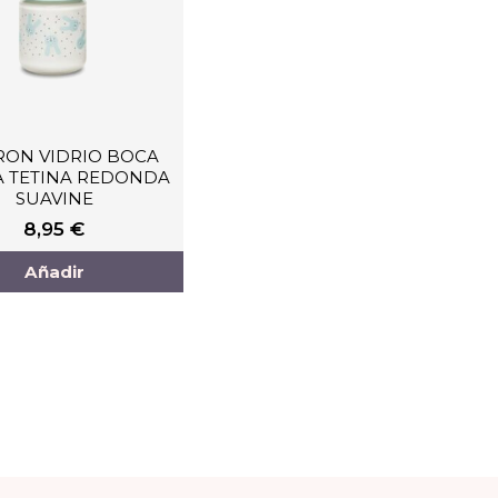
RON VIDRIO BOCA
 TETINA REDONDA
SUAVINE
8,95
€
Añadir