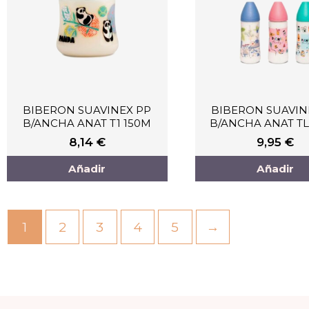
BIBERON SUAVINEX PP
BIBERON SUAVIN
B/ANCHA ANAT T1 150M
B/ANCHA ANAT TL
8,14
€
9,95
€
Añadir
Añadir
1
2
3
4
5
→