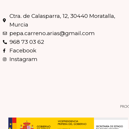
Ctra. de Calasparra, 12, 30440 Moratalla,
Murcia
pepa.carreno.arias@gmail.com
968 73 03 62
Facebook
Instagram