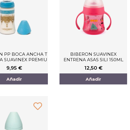
N PP BOCA ANCHA T
BIBERON SUAVINEX
NA SUAVINEX PREMIU
ENTRENA ASAS SILI 150ML
9,95
€
12,50
€
Añadir
Añadir