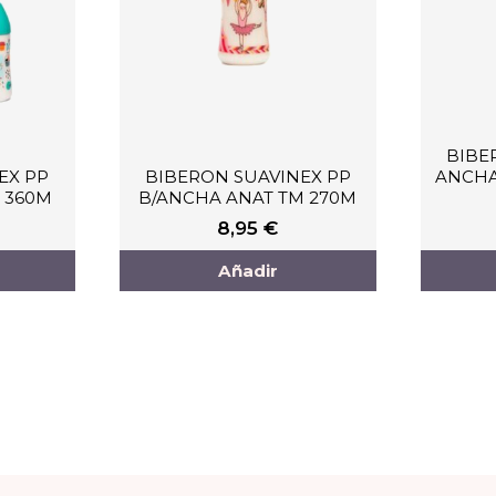
BIBE
EX PP
BIBERON SUAVINEX PP
ANCHA
 360M
B/ANCHA ANAT TM 270M
8,95
€
Añadir