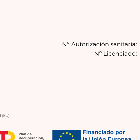
Nº Autorización sanitaria:
Nº Licenciado: