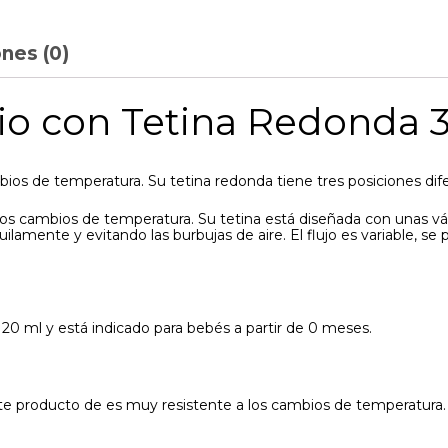
nes (0)
io con Tetina Redonda 3
ios de temperatura. Su tetina redonda tiene tres posiciones dif
os cambios de temperatura. Su tetina está diseñada con unas vál
uilamente y evitando las burbujas de aire. El flujo es variable, 
20 ml y está indicado para bebés a partir de 0 meses.
te producto de es muy resistente a los cambios de temperatura. 