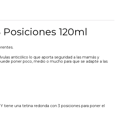
 Posiciones 120ml
erentes.
vulas anticólico lo que aporta seguridad a las mamás y
se puede poner poco, medio o mucho para que se adapte a las
Y tiene una tetina redonda con 3 posiciones para poner el