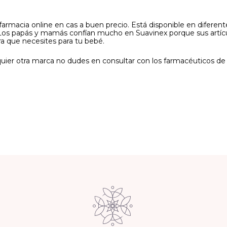
armacia online en cas a buen precio. Está disponible en difere
 Los papás y mamás confían mucho en Suavinex porque sus artíc
ra que necesites para tu bebé.
lquier otra marca no dudes en consultar con los farmacéuticos d