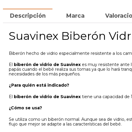
Descripción
Marca
Valoracio
Suavinex Biberón Vidr
Biberón hecho de vidrio especialmente resistente a los camb
El
biberón de vidrio de Suavinex
es muy resistente ante l
papás cuando el bebé realiza sus tomas ya que lo hará tranq
necesidades de los más pequeños.
¿Para quién está indicado?
El
biberón de vidrio de Suavinex
tiene una capacidad de 1
¿Cómo se usa?
Se utiliza como un biberón normal. Aunque sea de vidrio, es
flujo que mejor se adapte a las características del bebé.