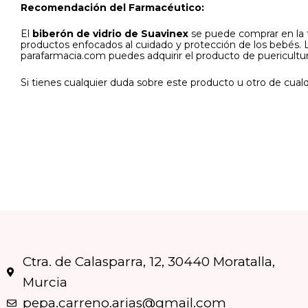
Recomendación del Farmacéutico:
El
biberón de vidrio de Suavinex
se puede comprar en la f
productos enfocados al cuidado y protección de los bebés.
parafarmacia.com puedes adquirir el producto de puericultu
Si tienes cualquier duda sobre este producto u otro de cua
Ctra. de Calasparra, 12, 30440 Moratalla,
Murcia
pepa.carreno.arias@gmail.com