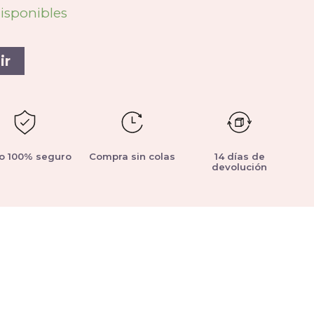
disponibles
ir
o 100% seguro
Compra sin colas
14 días de
devolución