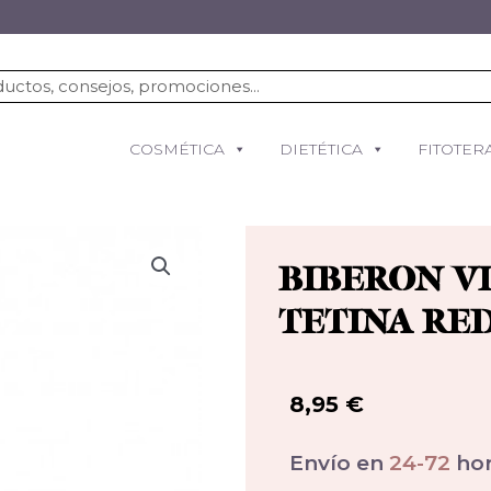
COSMÉTICA
DIETÉTICA
FITOTER
BIBERON V
TETINA RE
8,95
€
Envío en
24-72
hor