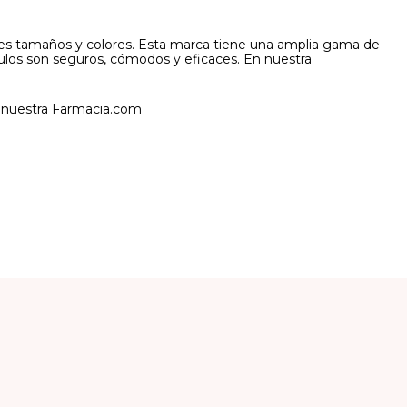
ntes tamaños y colores. Esta marca tiene una amplia gama de
ulos son seguros, cómodos y eficaces. En nuestra
e nuestra Farmacia.com