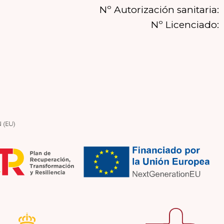
Nº Autorización sanitaria:
Nº Licenciado: