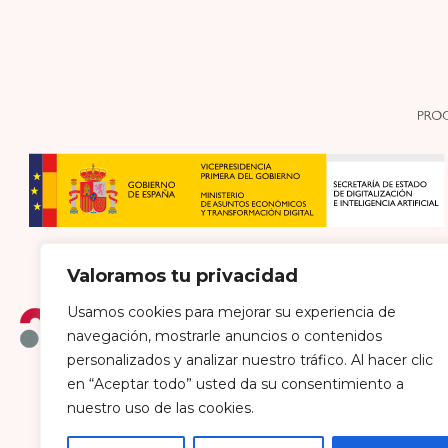
Valoramos tu privacidad
Usamos cookies para mejorar su experiencia de
navegación, mostrarle anuncios o contenidos
personalizados y analizar nuestro tráfico. Al hacer clic
en “Aceptar todo” usted da su consentimiento a
Política de envío y devoluciones
Política de pri
nuestro uso de las cookies.