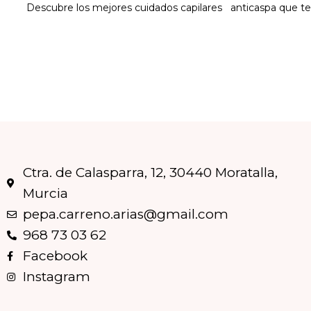
Descubre los mejores cuidados capilares anticaspa que te
Ctra. de Calasparra, 12, 30440 Moratalla,
Murcia
pepa.carreno.arias@gmail.com
968 73 03 62
Facebook
Instagram