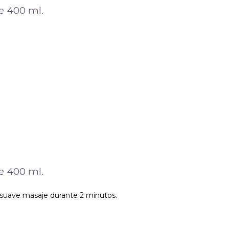
e 400 ml.
e 400 ml.
 suave masaje durante 2 minutos.