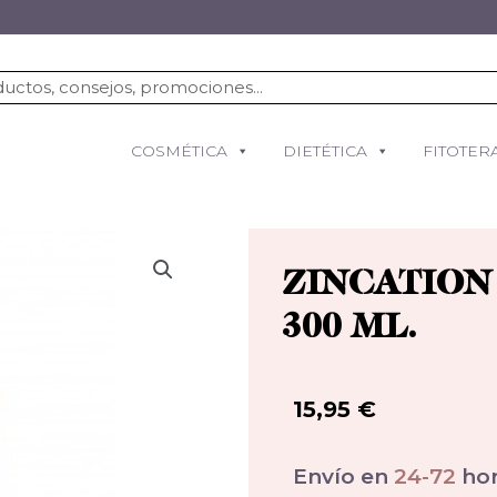
COSMÉTICA
DIETÉTICA
FITOTER
ZINCATION
300 ML.
15,95
€
Envío en
24-72
hor