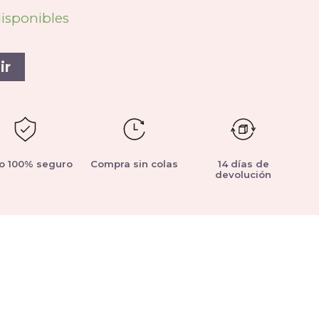
disponibles
ir
o 100% seguro
Compra sin colas
14 días de
devolución