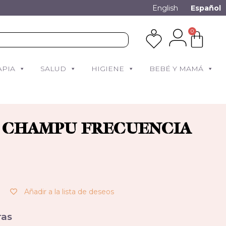
English
Español
0
APIA
SALUD
HIGIENE
BEBÉ Y MAMÁ
 CHAMPU FRECUENCIA
Añadir a la lista de deseos
as