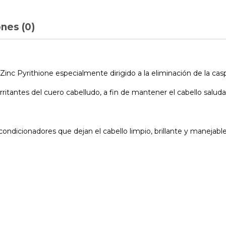
nes (0)
nc Pyrithione especialmente dirigido a la eliminación de la caspa
irritantes del cuero cabelludo, a fin de mantener el cabello saluda
ndicionadores que dejan el cabello limpio, brillante y manejable