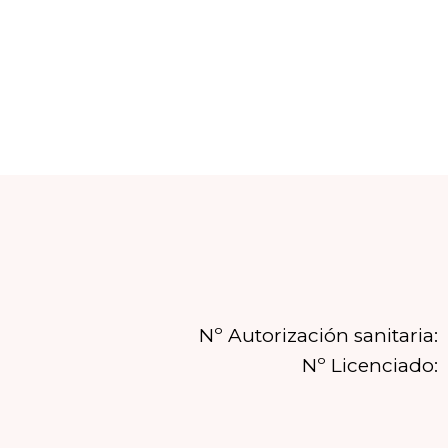
Nº Autorización sanitaria:
Nº Licenciado: