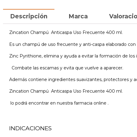
Descripción
Marca
Valoracio
Zincation Champú Anticaspa Uso Frecuente 400 ml.
Es un champú de uso frecuente y anti-caspa elaborado con Zi
Zinc Pyrithione, elimina y ayuda a evitar la formación de los 
Combate las escamas y evita que vuelve a aparecer.
Además contiene ingredientes suavizantes, protectores y aco
Zincation Champú Anticaspa Uso Frecuente 400 ml.
lo podrá encontrar en nuestra farmacia online .
INDICACIONES