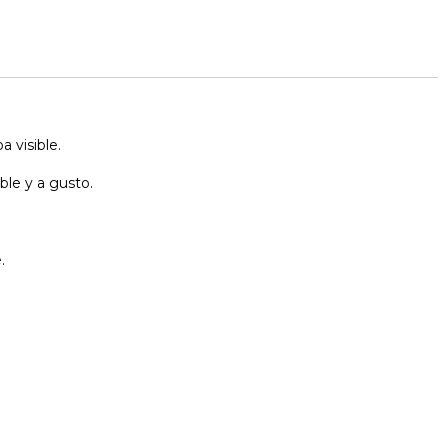
 visible.
ble y a gusto.
.