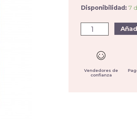
Disponibilidad:
7 
Añad
Vendedores de
Pag
confianza