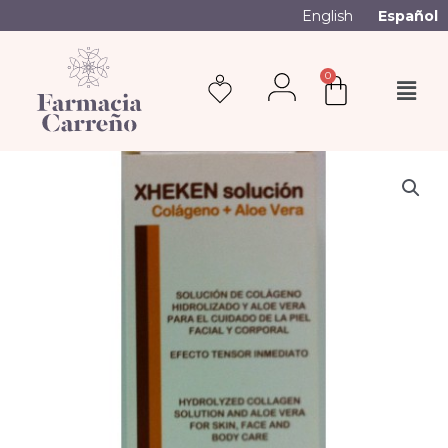
English
Español
0