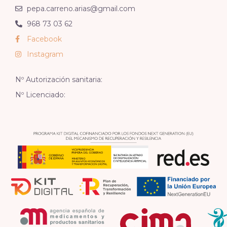
pepa.carreno.arias@gmail.com
968 73 03 62
Facebook
Instagram
Nº Autorización sanitaria:
Nº Licenciado: