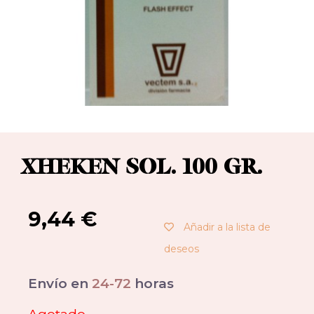
XHEKEN SOL. 100 GR.
9,44
€
Añadir a la lista de
deseos
Envío en
24-72
horas