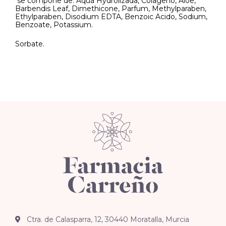
se compone de: Aqua Hydrolizada, Colageno, Aloe,
Barbendis Leaf, Dimethicone, Parfum, Methylparaben,
Ethylparaben, Disodium EDTA, Benzoic Acido, Sodium,
Benzoate, Potassium.
Sorbate.
Ctra. de Calasparra, 12, 30440 Moratalla, Murcia