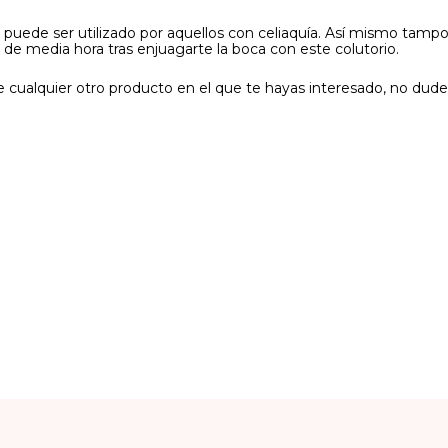
ue puede ser utilizado por aquellos con celiaquía. Así mismo tam
 media hora tras enjuagarte la boca con este colutorio.
 cualquier otro producto en el que te hayas interesado, no dude