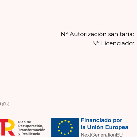
Nº Autorización sanitaria:
Nº Licenciado: