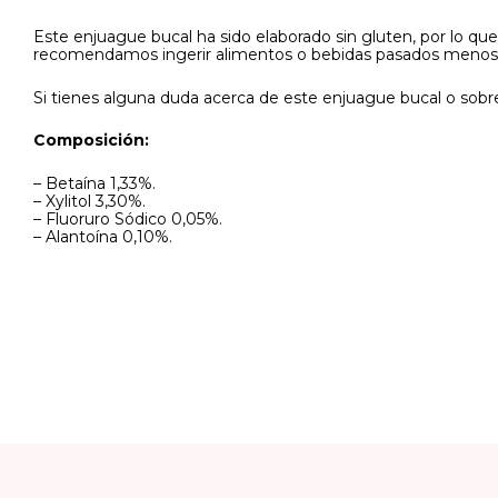
Este enjuague bucal ha sido elaborado sin gluten, por lo q
recomendamos ingerir alimentos o bebidas pasados menos de
Si tienes alguna duda acerca de este enjuague bucal o sobre
Composición:
– Betaína 1,33%.
– Xylitol 3,30%.
– Fluoruro Sódico 0,05%.
– Alantoína 0,10%.