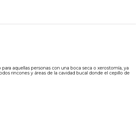
o para aquellas personas con una boca seca o xerostomía, ya
odos rincones y áreas de la cavidad bucal donde el cepillo de