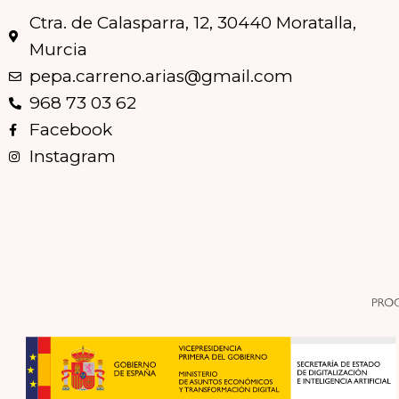
Ctra. de Calasparra, 12, 30440 Moratalla,
Murcia
pepa.carreno.arias@gmail.com
968 73 03 62
Facebook
Instagram