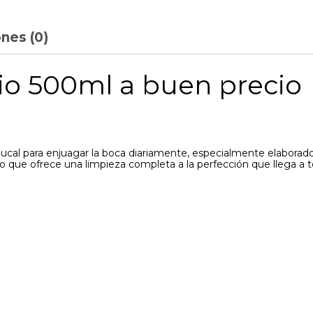
nes (0)
io 500ml a buen precio
bucal para enjuagar la boca diariamente, especialmente elaborad
o que ofrece una limpieza completa a la perfección que llega a t