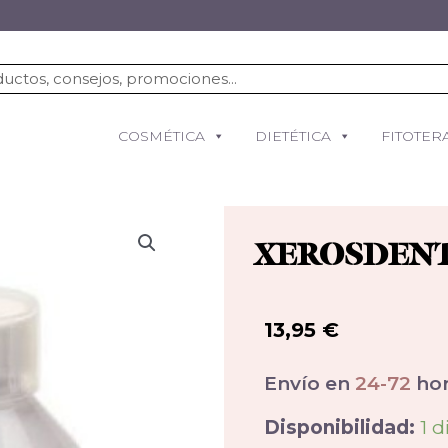
COSMÉTICA
DIETÉTICA
FITOTER
XEROSDENT
13,95
€
Envío en
24-72
hor
Disponibilidad:
1 d