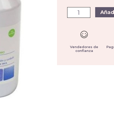
Añad
Vendedores de
Pag
confianza