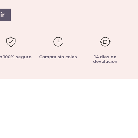
ir
o 100% seguro
Compra sin colas
14 días de
devolución