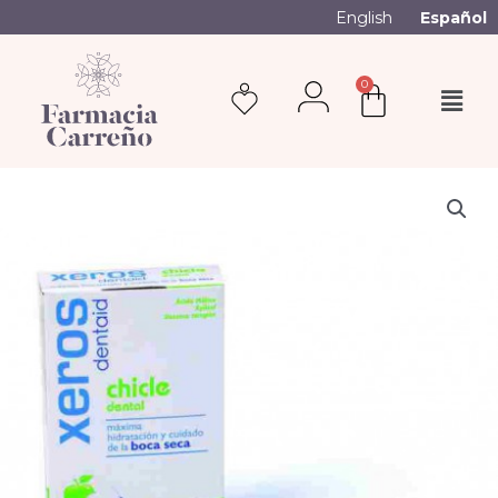
English
Español
0