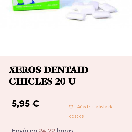
XEROS DENTAID
CHICLES 20 U
5,95
€
Añadir a la lista de
deseos
Envío en
24-72
horas