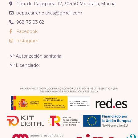
Ctra. de Calasparra, 12, 30440 Moratalla, Murcia
pepa.carreno.arias@gmail.com
968 73 03 62
Facebook
Instagram
Nº Autorización sanitaria:
Nº Licenciado: