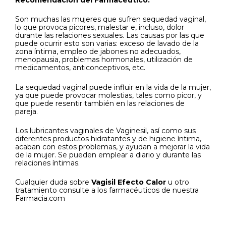
Son muchas las mujeres que sufren sequedad vaginal,
lo que provoca picores, malestar e, incluso, dolor
durante las relaciones sexuales. Las causas por las que
puede ocurrir esto son varias: exceso de lavado de la
zona íntima, empleo de jabones no adecuados,
menopausia, problemas hormonales, utilización de
medicamentos, anticonceptivos, etc.
La sequedad vaginal puede influir en la vida de la mujer,
ya que puede provocar molestias, tales como picor, y
que puede resentir también en las relaciones de
pareja.
Los lubricantes vaginales de Vaginesil, así como sus
diferentes productos hidratantes y de higiene íntima,
acaban con estos problemas, y ayudan a mejorar la vida
de la mujer. Se pueden emplear a diario y durante las
relaciones íntimas.
Cualquier duda sobre
Vagisil Efecto Calor
u otro
tratamiento consulte a los farmacéuticos de nuestra
Farmacia.com