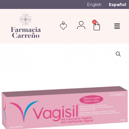
English
Español
0