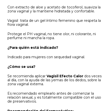
Con extracto de aloe y acetato de tocoferol, suaviza la
zona vaginal y la mantiene hidratada y confortable.
Vagisil trata de un gel íntimo femenino que respeta la
flora vaginal.
Protege el PH vaginal, no tiene olor, ni colorante, ni
perfume ni mancha la ropa.
¿Para quién está indicado?
Indicado para mujeres con sequedad vaginal.
¿Cómo se usa?
Se recomienda aplicar
Vagisil Efecto Calor
dos veces
al día, con la ayuda de las yemas de los dedos, sobre la
zona vaginal externa.
Es recomendado emplearlo antes de comenzar la
relación sexual, y es totalmente compatible con el uso
de preservativos.
Recomendación del Farmacéutico: