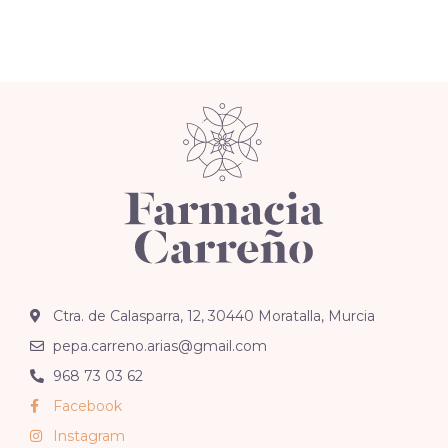
Ctra. de Calasparra, 12, 30440 Moratalla, Murcia
pepa.carreno.arias@gmail.com
968 73 03 62
Facebook
Instagram