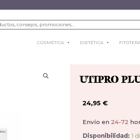
COSMÉTICA
DIETÉTICA
FITOTER
UTIPRO PLU
24,95
€
Envío en
24-72
hor
Disponibilidad:
1 d