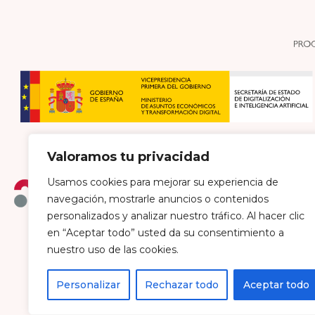
Valoramos tu privacidad
Usamos cookies para mejorar su experiencia de
navegación, mostrarle anuncios o contenidos
personalizados y analizar nuestro tráfico. Al hacer clic
en “Aceptar todo” usted da su consentimiento a
Política de envío y devoluciones
Política de pri
nuestro uso de las cookies.
Personalizar
Rechazar todo
Aceptar todo
Farmacia