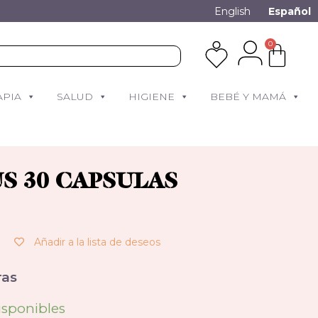
English
Español
0
APIA
SALUD
HIGIENE
BEBÉ Y MAMÁ
S 30 CAPSULAS
Añadir a la lista de deseos
as
isponibles