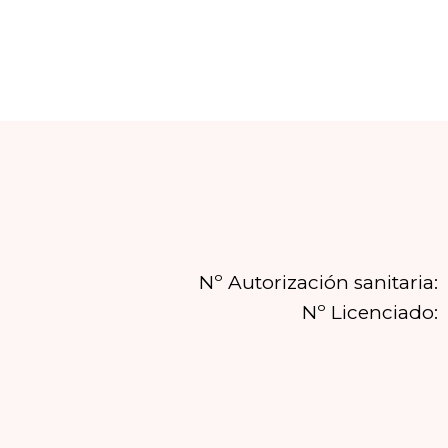
Nº Autorización sanitaria:
Nº Licenciado: