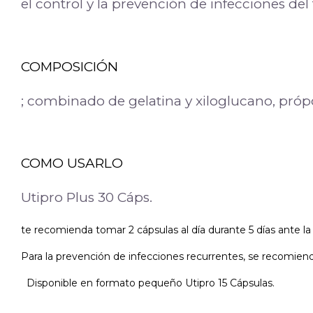
el control y la prevención de infecciones del 
COMPOSICIÓN
; combinado de gelatina y xiloglucano, própol
COMO USARLO
Utipro Plus 30 Cáps.
te recomienda tomar 2 cápsulas al día durante 5 días ante l
Para la prevención de infecciones recurrentes, se recomiend
Disponible en formato pequeño Utipro 15 Cápsulas.