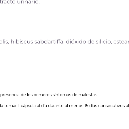
tracto urinario.
is, hibiscus sabdartiffa, dióxido de silicio, es
a presencia de los primeros síntomas de malestar.
a tomar 1 cápsula al día durante al menos 15 días consecutivos a