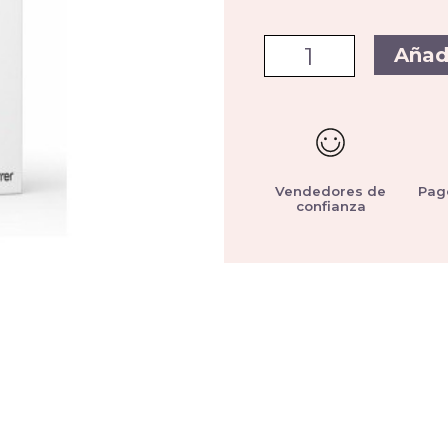
Añad
Vendedores de
Pag
confianza