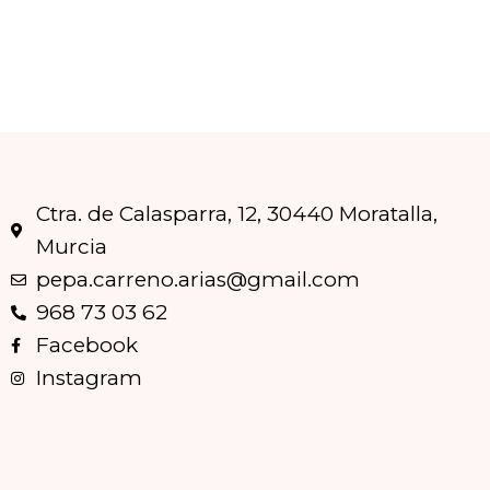
Ctra. de Calasparra, 12, 30440 Moratalla,
Murcia
pepa.carreno.arias@gmail.com
968 73 03 62
Facebook
Instagram