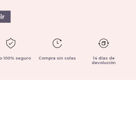
ir
o 100% seguro
Compra sin colas
14 días de
devolución