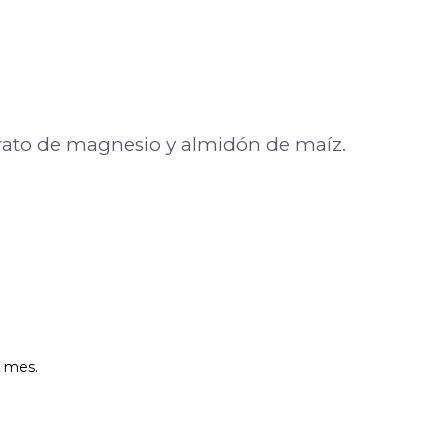
tearato de magnesio y almidón de maíz.
l mes.