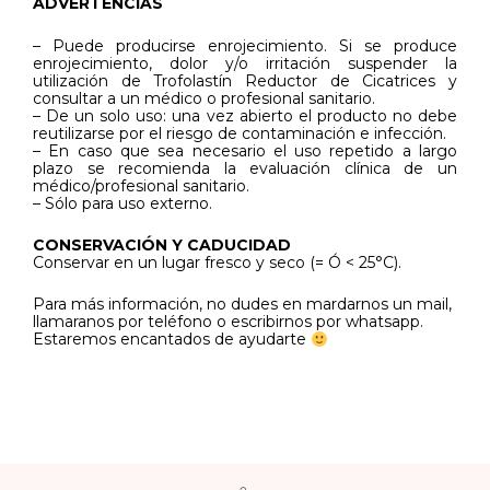
ADVERTENCIAS
– Puede producirse enrojecimiento. Si se produce
enrojecimiento, dolor y/o irritación suspender la
utilización de Trofolastín Reductor de Cicatrices y
consultar a un médico o profesional sanitario.
– De un solo uso: una vez abierto el producto no debe
reutilizarse por el riesgo de contaminación e infección.
– En caso que sea necesario el uso repetido a largo
plazo se recomienda la evaluación clínica de un
médico/profesional sanitario.
– Sólo para uso externo.
CONSERVACIÓN Y CADUCIDAD
Conservar en un lugar fresco y seco (= Ó < 25°C).
Para más información, no dudes en mardarnos un mail,
llamaranos por teléfono o escribirnos por whatsapp.
Estaremos encantados de ayudarte