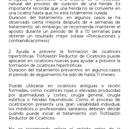
natural del proceso de curación de una herida. Es
importante recordar que una herida no se convierte en
una cicatriz hasta que no está totalmente curada.
Duración del tratamiento: en algunos casos se ha
observado cierta mejoría después de 4 semanas de
tratamiento; sin embargo, se recomienda mantener el
apósito durante un periodo de 8 a 10 semanas para
obtener un resultado mejor (véase «Precauciones y
contraindicaciones»).
2. Ayuda a prevenir la formación de cicatrices
hipertróficas. Trofolastín Reductor de Cicatrices puede
aplicarse en cicatrices nuevas para ayudar a prevenir la
formación de cicatrices hipertróficas.
Duración del tratamiento preventivo: en algunos casos
el periodo de seguimiento ha sido de hasta 11 meses.
Puede utilizarse en cicatrices antiguas o recién
formadas, como cicatrices rojas o elevadas producidas
por quemaduras y cortes, cirugía general, cirugía
estética o heridas traumáticas. Como el proceso de
cicatrización presenta una gran variabilidad individual,
los médicos o profesionales sanitarios deberán decidir
cuándo puede iniciar el tratamiento con Trofolastín
Reductor de Cicatrices.