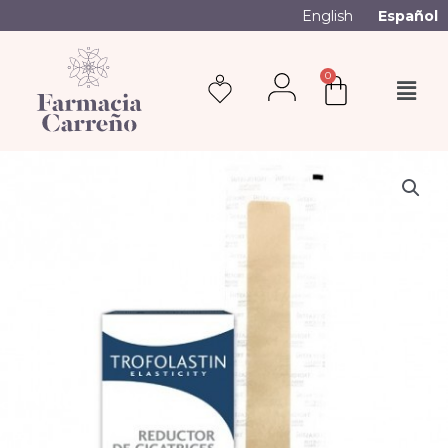
English
Español
0