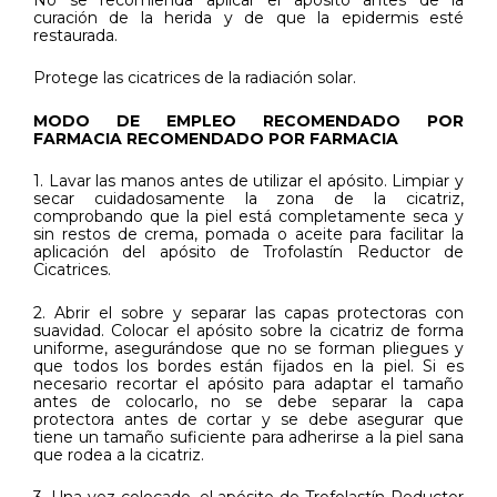
No se recomienda aplicar el apósito antes de la
curación de la herida y de que la epidermis esté
restaurada.
Protege las cicatrices de la radiación solar.
MODO DE EMPLEO RECOMENDADO POR
FARMACIA RECOMENDADO POR FARMACIA
1. Lavar las manos antes de utilizar el apósito. Limpiar y
secar cuidadosamente la zona de la cicatriz,
comprobando que la piel está completamente seca y
sin restos de crema, pomada o aceite para facilitar la
aplicación del apósito de Trofolastín Reductor de
Cicatrices.
2. Abrir el sobre y separar las capas protectoras con
suavidad. Colocar el apósito sobre la cicatriz de forma
uniforme, asegurándose que no se forman pliegues y
que todos los bordes están fijados en la piel. Si es
necesario recortar el apósito para adaptar el tamaño
antes de colocarlo, no se debe separar la capa
protectora antes de cortar y se debe asegurar que
tiene un tamaño suficiente para adherirse a la piel sana
que rodea a la cicatriz.