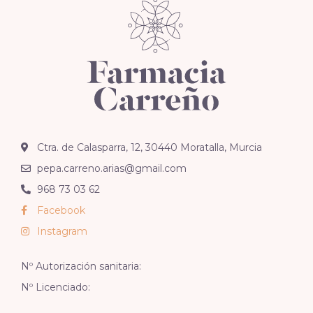
Ctra. de Calasparra, 12, 30440 Moratalla, Murcia
pepa.carreno.arias@gmail.com
968 73 03 62
Facebook
Instagram
Nº Autorización sanitaria:
Nº Licenciado: