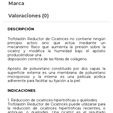
Marca
Valoraciones (0)
DESCRIPCIÓN
Trofolastín Reductor de Cicatrices no contiene ningún
principio activo sino que actúa mediante un
mecanismo físico que aumenta la presión sobre la
cicatriz y modifica la humedad bajo el apósito
produciéndose una
disposición correcta de las fibras de colágeno.
Apósito de poliuretano constituido por dos capas: la
superficie externa es una membrana de poliuretano
microporoso y la interna es una película acrílica
adherente para facilitar su fijación a la piel.
INDICACIONES
1. Reducción de cicatrices hipertróficas o queloides.
Trofolastín Reductor de Cicatrices puede utilizarse para
la reducción de cicatrices hipertróficas recientes, o
antiguas, o queloides. Una cicatriz es el resultado