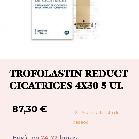
TROFOLASTIN REDUCT
CICATRICES 4X30 5 UI.
87,30
€
Añadir a la lista de
deseos
Envío en
24-72
horas