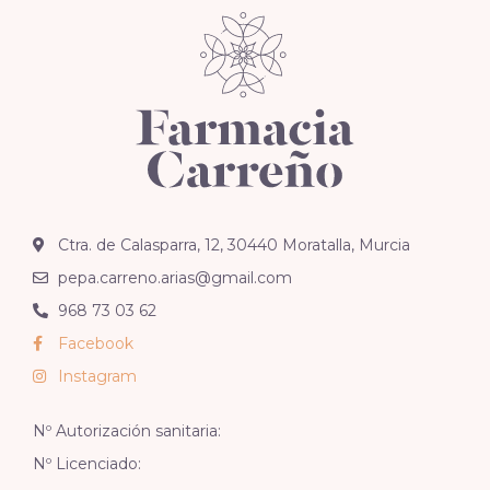
Ctra. de Calasparra, 12, 30440 Moratalla, Murcia
pepa.carreno.arias@gmail.com
968 73 03 62
Facebook
Instagram
Nº Autorización sanitaria:
Nº Licenciado: