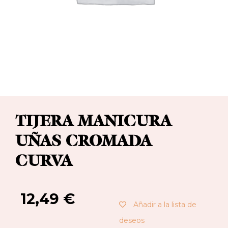
TIJERA MANICURA
UÑAS CROMADA
CURVA
12,49
€
Añadir a la lista de
deseos