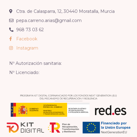
Ctra. de Calasparra, 12, 30440 Moratalla, Murcia
pepa.carreno.arias@gmail.com
968 73 03 62
Facebook
Instagram
Nº Autorización sanitaria:
Nº Licenciado: