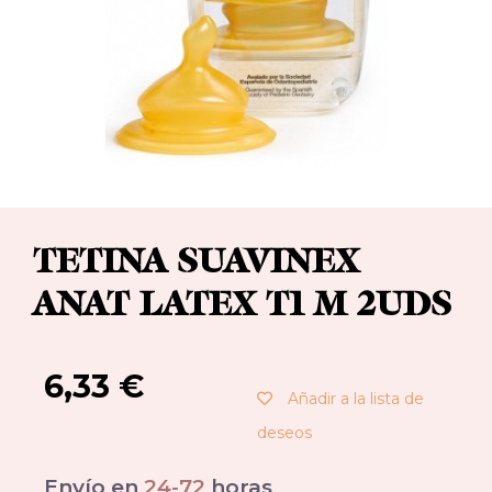
TETINA SUAVINEX
ANAT LATEX T1 M 2UDS
6,33
€
Añadir a la lista de
deseos
Envío en
24-72
horas