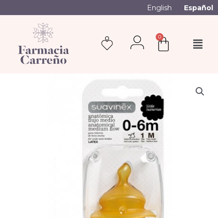
English
Español
0