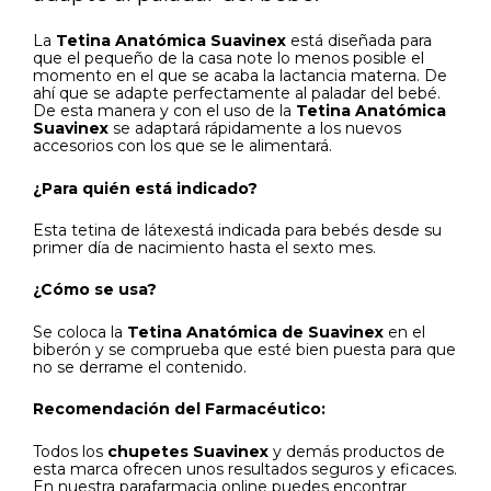
La
Tetina Anatómica Suavinex
está diseñada para
que el pequeño de la casa note lo menos posible el
momento en el que se acaba la lactancia materna. De
ahí que se adapte perfectamente al paladar del bebé.
De esta manera y con el uso de la
Tetina Anatómica
Suavinex
se adaptará rápidamente a los nuevos
accesorios con los que se le alimentará.
¿Para quién está indicado?
Esta tetina de látexestá indicada para bebés desde su
primer día de nacimiento hasta el sexto mes.
¿Cómo se usa?
Se coloca la
Tetina Anatómica de Suavinex
en el
biberón y se comprueba que esté bien puesta para que
no se derrame el contenido.
Recomendación del Farmacéutico:
Todos los
chupetes Suavinex
y demás productos de
esta marca ofrecen unos resultados seguros y eficaces.
En nuestra parafarmacia online puedes encontrar