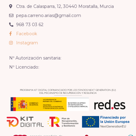
Ctra. de Calasparra, 12, 30440 Moratalla, Murcia
pepa.carreno.arias@gmail.com
968 73 03 62
Facebook
Instagram
Nº Autorización sanitaria:
Nº Licenciado: