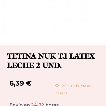
TETINA NUK T.1 LATEX
LECHE 2 UND.
6,39
€
Añadir a la lista de
deseos
Envío en
24-72
horas