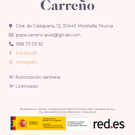
Ctra. de Calasparra, 12, 30440 Moratalla, Murcia
pepa.carreno.arias@gmail.com
968 73 03 62
Facebook
Instagram
Nº Autorización sanitaria:
Nº Licenciado: