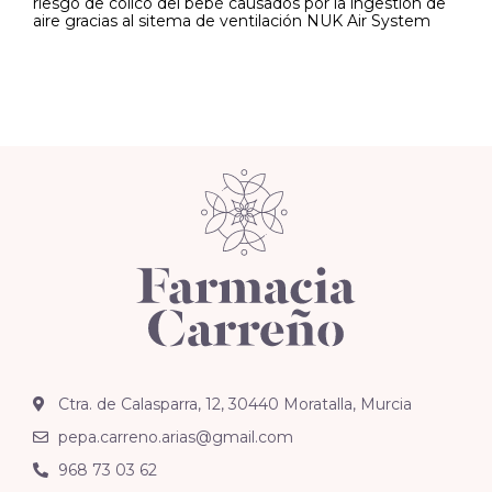
riesgo de cólico del bebé causados por la ingestión de
aire gracias al sitema de ventilación NUK Air System
Ctra. de Calasparra, 12, 30440 Moratalla, Murcia
pepa.carreno.arias@gmail.com
968 73 03 62