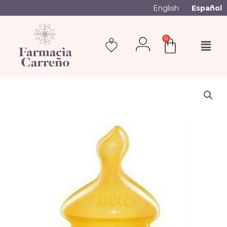
English
Español
0