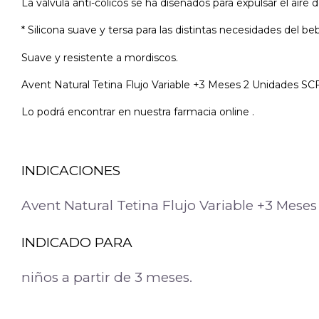
La válvula anti-cólicos se ha diseñados para expulsar el aire d
* Silicona suave y tersa para las distintas necesidades del be
Suave y resistente a mordiscos.
Avent Natural Tetina Flujo Variable +3 Meses 2 Unidades SCF
Lo podrá encontrar en nuestra farmacia online .
INDICACIONES
Avent Natural Tetina Flujo Variable +3 Mese
INDICADO PARA
niños a partir de 3 meses.