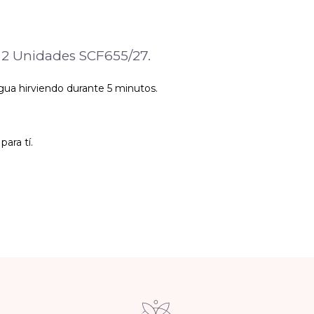
s 2 Unidades SCF655/27.
gua hirviendo durante 5 minutos.
ara tí.