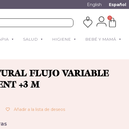
English
Español
0
APIA
SALUD
HIGIENE
BEBÉ Y MAMÁ
TURAL FLUJO VARIABLE
ENT +3 M
Añadir a la lista de deseos
as