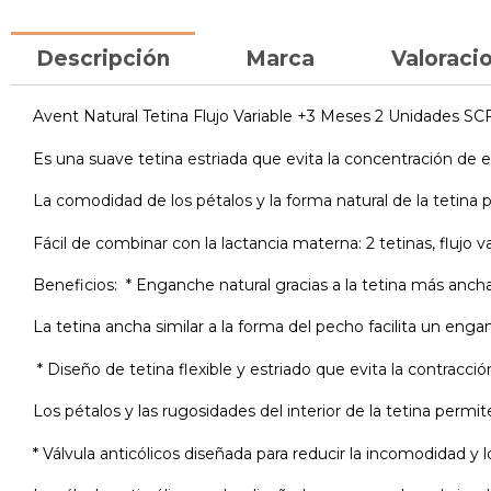
Descripción
Marca
Valoracio
Avent Natural Tetina Flujo Variable +3 Meses 2 Unidades SCF
Es una suave tetina estriada que evita la concentración de 
La comodidad de los pétalos y la forma natural de la tetina 
Fácil de combinar con la lactancia materna: 2 tetinas, flujo va
Beneficios: * Enganche natural gracias a la tetina más anc
La tetina ancha similar a la forma del pecho facilita un enga
* Diseño de tetina flexible y estriado que evita la contracció
Los pétalos y las rugosidades del interior de la tetina permi
* Válvula anticólicos diseñada para reducir la incomodidad y lo