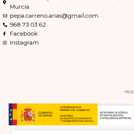
Murcia
pepa.carreno.arias@gmail.com
968 73 03 62
Facebook
Instagram