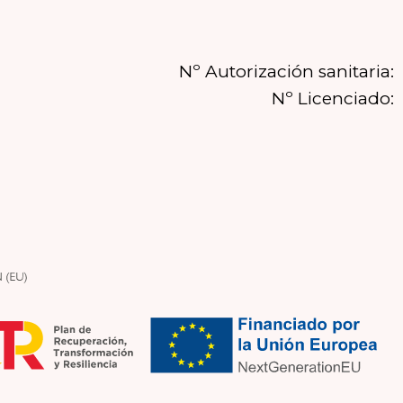
Nº Autorización sanitaria:
Nº Licenciado: