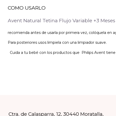
COMO USARLO
Avent Natural Tetina Flujo Variable +3 Mese
recomienda antes de usarla por primera vez, colóquela en a
Para posteriores usos limpiela con una limpiador suave.
Cuida a tu bebé con los productos que Philips Avent tiene p
Ctra. de Calasparra, 12, 30440 Moratalla,