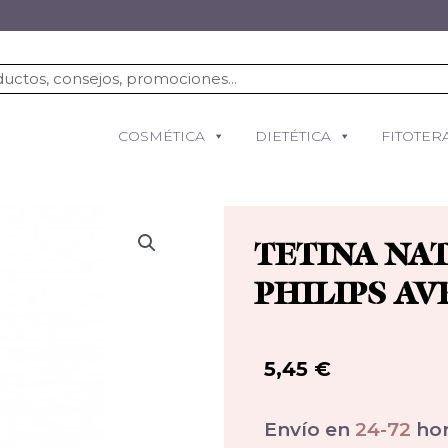
COSMÉTICA
DIETÉTICA
FITOTER
TETINA NA
PHILIPS AV
5,45
€
Envío en
24-72
hor