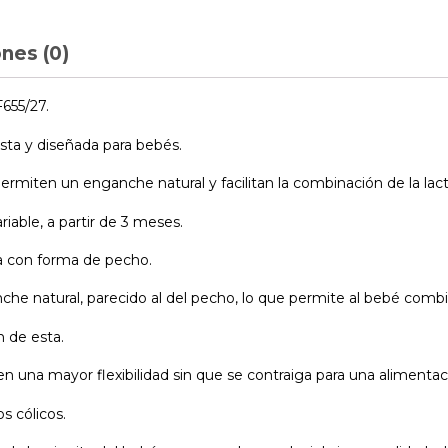
nes (0)
655/27.
esta y diseñada para bebés.
permiten un enganche natural y facilitan la combinación de la la
riable, a partir de 3 meses.
ha con forma de pecho.
nche natural, parecido al del pecho, lo que permite al bebé combi
n de esta.
ten una mayor flexibilidad sin que se contraiga para una alimenta
s cólicos.