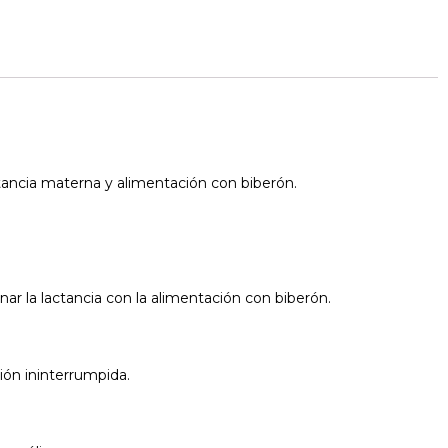
ctancia materna y alimentación con biberón.
nar la lactancia con la alimentación con biberón.
ción ininterrumpida.