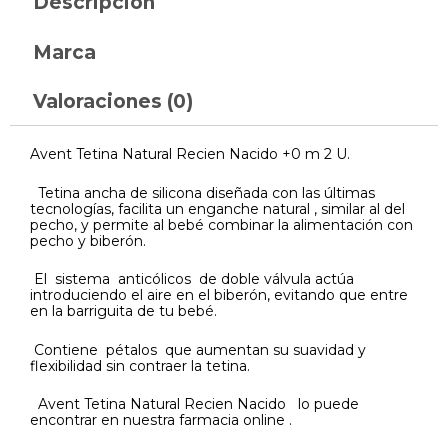
Descripción
Marca
Valoraciones (0)
Avent Tetina Natural Recien Nacido +0 m 2 U.
Tetina ancha de silicona diseñada con las últimas
tecnologías, facilita un enganche natural , similar al del
pecho, y permite al bebé combinar la alimentación con
pecho y biberón.
El sistema anticólicos de doble válvula actúa
introduciendo el aire en el biberón, evitando que entre
en la barriguita de tu bebé.
Contiene pétalos que aumentan su suavidad y
flexibilidad sin contraer la tetina.
Avent Tetina Natural Recien Nacido lo puede
encontrar en nuestra farmacia online .