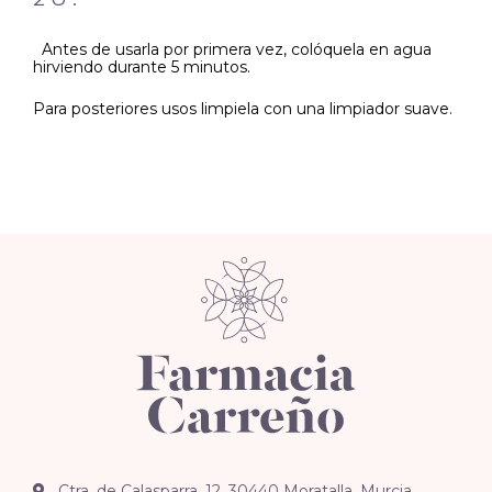
Antes de usarla por primera vez, colóquela en agua
hirviendo durante 5 minutos.
Para posteriores usos limpiela con una limpiador suave.
Ctra. de Calasparra, 12, 30440 Moratalla, Murcia