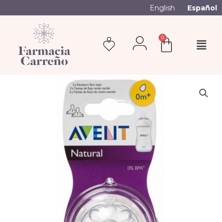
English
Español
0