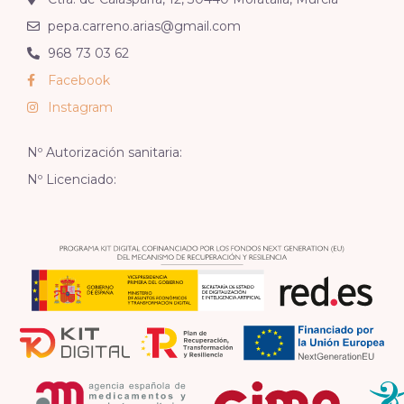
pepa.carreno.arias@gmail.com
968 73 03 62
Facebook
Instagram
Nº Autorización sanitaria:
Nº Licenciado: