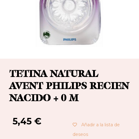
TETINA NATURAL
AVENT PHILIPS RECIEN
NACIDO + 0 M
5,45
€
Añadir a la lista de
deseos