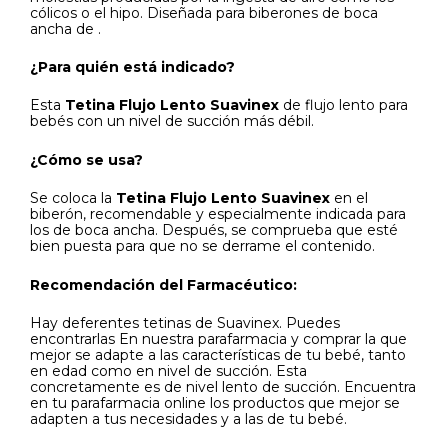
cólicos o el hipo. Diseñada para biberones de boca
ancha de .
¿Para quién está indicado?
Esta
Tetina Flujo Lento Suavinex
de flujo lento para
bebés con un nivel de succión más débil.
¿Cómo se usa?
Se coloca la
Tetina Flujo Lento Suavinex
en el
biberón, recomendable y especialmente indicada para
los de boca ancha. Después, se comprueba que esté
bien puesta para que no se derrame el contenido.
Recomendación del Farmacéutico:
Hay deferentes tetinas de Suavinex. Puedes
encontrarlas En nuestra parafarmacia y comprar la que
mejor se adapte a las características de tu bebé, tanto
en edad como en nivel de succión. Esta
concretamente es de nivel lento de succión. Encuentra
en tu parafarmacia online los productos que mejor se
adapten a tus necesidades y a las de tu bebé.