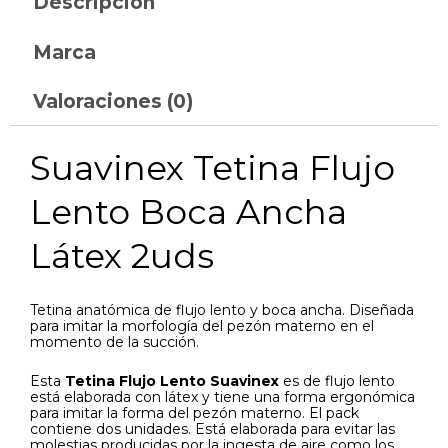
Descripción
Marca
Valoraciones (0)
Suavinex Tetina Flujo
Lento Boca Ancha
Látex 2uds
Tetina anatómica de flujo lento y boca ancha. Diseñada
para imitar la morfología del pezón materno en el
momento de la succión.
Esta
Tetina Flujo Lento Suavinex
es de flujo lento
está elaborada con látex y tiene una forma ergonómica
para imitar la forma del pezón materno. El pack
contiene dos unidades. Está elaborada para evitar las
molestias producidas por la ingesta de aire como los