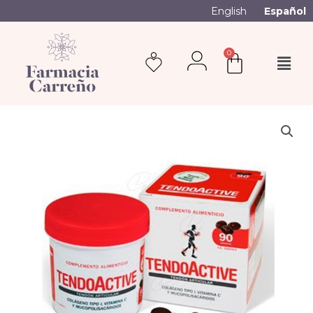
English
Español
0