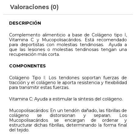
Valoraciones (0)
DESCRIPCIÓN
Complemento alimenticio a base de Colágeno tipo I,
Vitamina C y Mucopolisacáridos. Está recomendado
para deportistas con molestias tendinosas. Ayuda a
que las lesiones o molestias tendinosas tengan una
recuperación más corta.
COMPONENTES
Colágeno Tipo I: Los tendones soportan fuerzas de
tracción y el colágeno le aporta resistencia y flexibilidad
para transmitir estas fuerzas.
Vitamina C: Ayuda a estimular la síntesis del colágeno.
Mucopolisacáridos: En un tendón dañado, las fibrillas de
colágeno se distorsionan y separan. Los
Mucopolisacáridos se encargan de ordenar y
estructurar dichas fibrillas, determinando la forma final
del tejido.