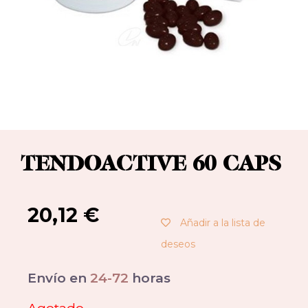
TENDOACTIVE 60 CAPS
20,12
€
Añadir a la lista de
deseos
Envío en
24-72
horas