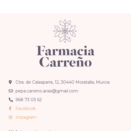
Ctra. de Calasparra, 12, 30440 Moratalla, Murcia
pepa.carreno.arias@gmail.com
968 73 03 62
Facebook
Instagram