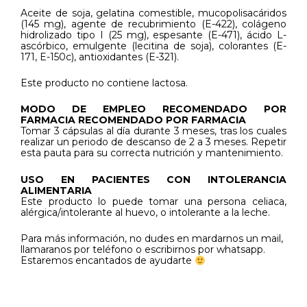
Aceite de soja, gelatina comestible, mucopolisacáridos
(145 mg), agente de recubrimiento (E-422), colágeno
hidrolizado tipo I (25 mg), espesante (E-471), ácido L-
ascórbico, emulgente (lecitina de soja), colorantes (E-
171, E-150c), antioxidantes (E-321).
Este producto no contiene lactosa.
MODO DE EMPLEO RECOMENDADO POR
FARMACIA RECOMENDADO POR FARMACIA
Tomar 3 cápsulas al día durante 3 meses, tras los cuales
realizar un periodo de descanso de 2 a 3 meses. Repetir
esta pauta para su correcta nutrición y mantenimiento.
USO EN PACIENTES CON INTOLERANCIA
ALIMENTARIA
Este producto lo puede tomar una persona celiaca,
alérgica/intolerante al huevo, o intolerante a la leche.
Para más información, no dudes en mardarnos un mail,
llamaranos por teléfono o escribirnos por whatsapp.
Estaremos encantados de ayudarte