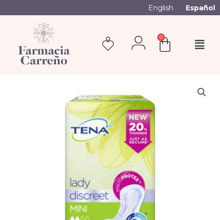
English
Español
0