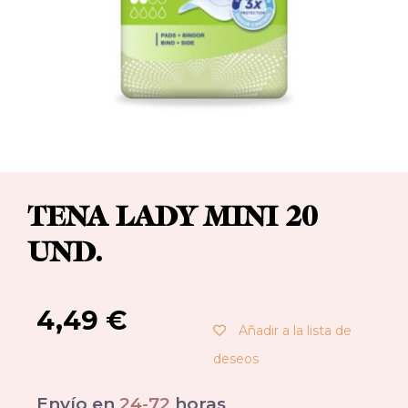
TENA LADY MINI 20
UND.
4,49
€
Añadir a la lista de
deseos
Envío en
24-72
horas