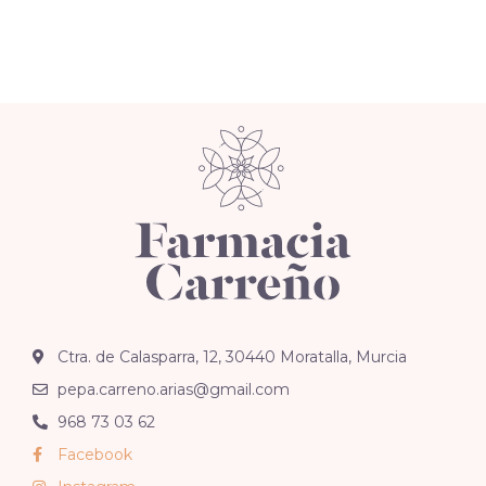
Ctra. de Calasparra, 12, 30440 Moratalla, Murcia
pepa.carreno.arias@gmail.com
968 73 03 62
Facebook