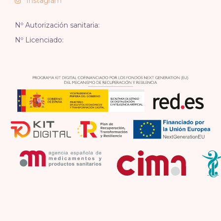
Instagram
Nº Autorización sanitaria:
Nº Licenciado: