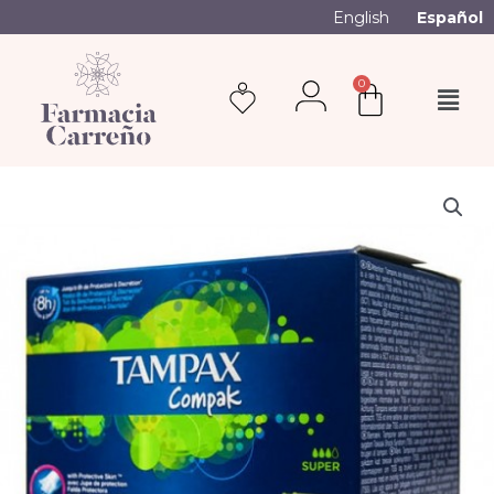
English
Español
0