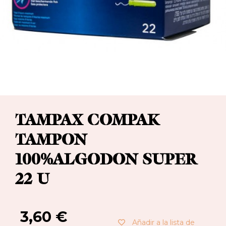
TAMPAX COMPAK
TAMPON
100%ALGODON SUPER
22 U
3,60
€
Añadir a la lista de