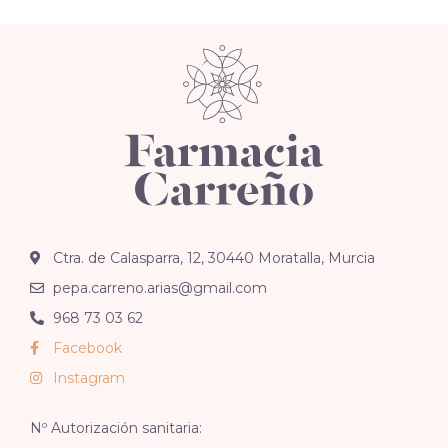
Ctra. de Calasparra, 12, 30440 Moratalla, Murcia
pepa.carreno.arias@gmail.com
968 73 03 62
Facebook
Instagram
Nº Autorización sanitaria: