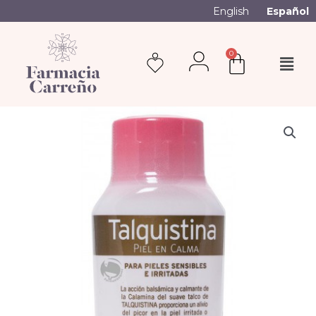
English
Español
0