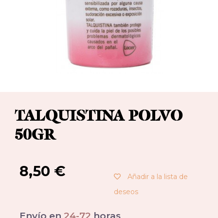
TALQUISTINA POLVO
50GR
8,50
€
Añadir a la lista de
deseos
Envío en
24-72
horas