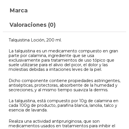
Marca
Valoraciones (0)
Talquistina Loción, 200 ml.
La talquistina es un medicamento compuesto en gran
parte por calamina, ingrediente que se usa
exclusivamente para tratamientos de uso tópico que
suele utilizarse para el alivio del picor, el dolor y las
molestias debidas a irritaciones leves de la piel.
Dicho componente contiene propiedades astringentes,
antisépticas, protectoras, absorbente de la humedad y
secreciones, y al mismo tiempo suaviza la dermis.
La talquistina, está compuesto por 10g de calamina en
cada 100g de producto, parafina blanca, lanolia, talco y
esencia de lavanda.
Realiza una actividad antipruriginosa, que son
medicamentos usados en tratamientos para inhibir el