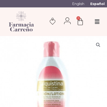
English
Español
0