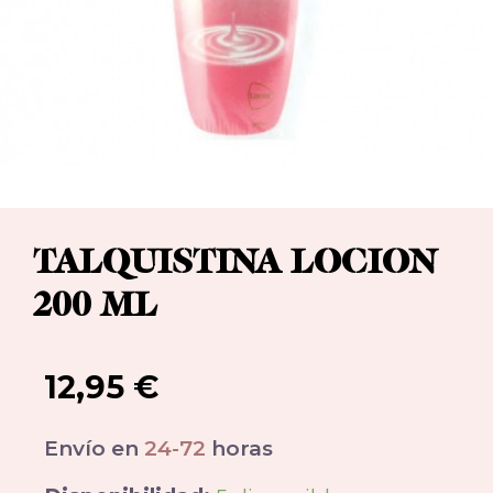
TALQUISTINA LOCION
200 ML
12,95
€
Envío en
24-72
horas