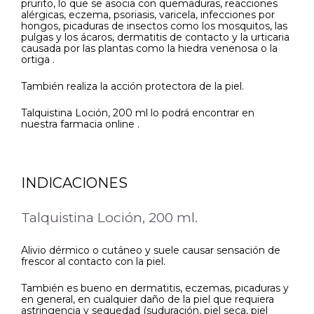
prurito, lo que se asocia con quemaduras, reacciones
alérgicas, eczema, psoriasis, varicela, infecciones por
hongos, picaduras de insectos como los mosquitos, las
pulgas y los ácaros, dermatitis de contacto y la urticaria
causada por las plantas como la hiedra venenosa o la
ortiga .
También realiza la acción protectora de la piel.
Talquistina Loción, 200 ml lo podrá encontrar en
nuestra farmacia online .
INDICACIONES
Talquistina Loción, 200 ml.
Alivio dérmico o cutáneo y suele causar sensación de
frescor al contacto con la piel.
También es bueno en dermatitis, eczemas, picaduras y
en general, en cualquier daño de la piel que requiera
astringencia y sequedad (suduración, piel seca, piel