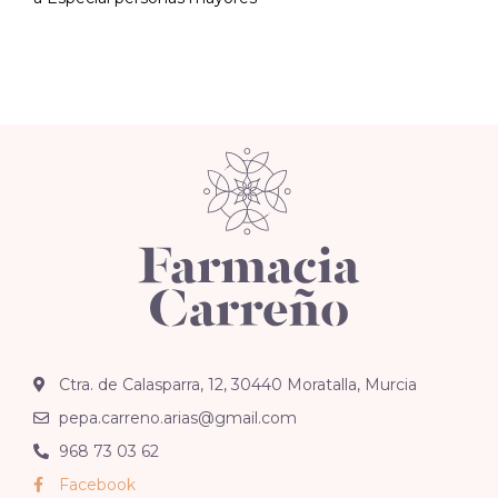
Ctra. de Calasparra, 12, 30440 Moratalla, Murcia
pepa.carreno.arias@gmail.com
968 73 03 62
Facebook