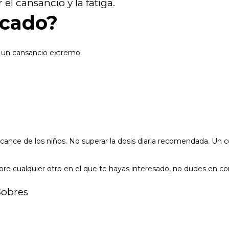
el cansancio y la fatiga.
icado?
n un cansancio extremo.
lcance de los niños. No superar la dosis diaria recomendada. Un
re cualquier otro en el que te hayas interesado, no dudes en co
Sobres