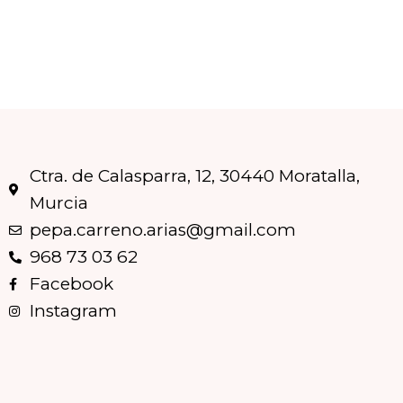
Ctra. de Calasparra, 12, 30440 Moratalla,
Murcia
pepa.carreno.arias@gmail.com
968 73 03 62
Facebook
Instagram