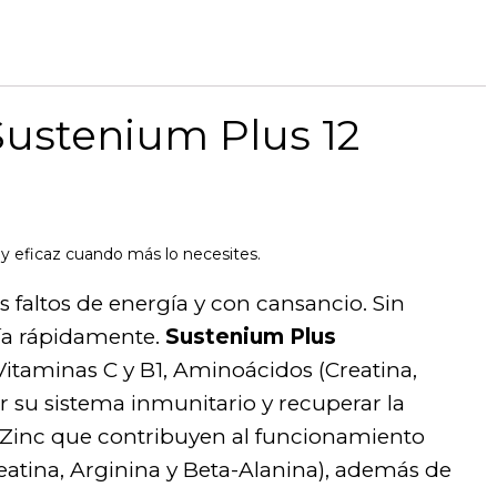
Sustenium Plus 12
y eficaz cuando más lo necesites.
 faltos de energía y con cansancio. Sin
ía rápidamente.
Sustenium Plus
taminas C y B1, Aminoácidos (Creatina,
r su sistema inmunitario y recuperar la
l Zinc que contribuyen al funcionamiento
atina, Arginina y Beta-Alanina), además de