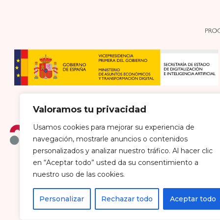
Valoramos tu privacidad
Usamos cookies para mejorar su experiencia de
navegación, mostrarle anuncios o contenidos
personalizados y analizar nuestro tráfico. Al hacer clic
en “Aceptar todo” usted da su consentimiento a
Política de envío y devoluciones
Política de pri
nuestro uso de las cookies.
Personalizar
Rechazar todo
Aceptar todo
Farmacia