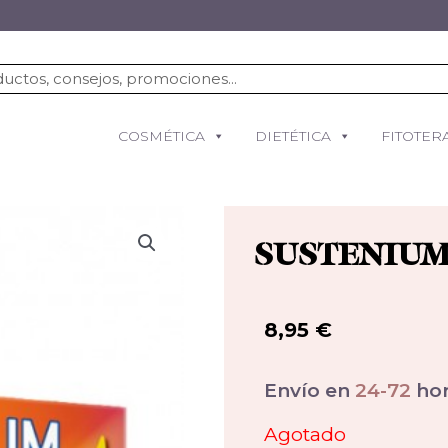
COSMÉTICA
DIETÉTICA
FITOTER
SUSTENIUM
8,95
€
Envío en
24-72
hor
Agotado