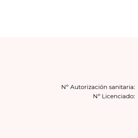
Nº Autorización sanitaria:
Nº Licenciado: