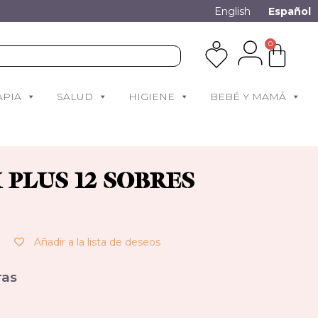
English
Español
0
APIA
SALUD
HIGIENE
BEBÉ Y MAMÁ
 PLUS 12 SOBRES
Añadir a la lista de deseos
as