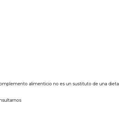
 complemento alimenticio no es un sustituto de una dieta
nsultarnos