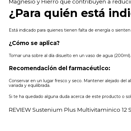
Magnesio y Hierro que contribuyen a reducir 
¿Para quién está ind
Está indicado para quienes tienen falta de energía o siente
¿Cómo se aplica?
Tomar una sobre al día disuelto en un vaso de agua (200ml).
Recomendación del farmacéutico:
Conservar en un lugar fresco y seco. Mantener alejado del a
variada y equilibrada.
Si te ha quedado alguna duda acerca de este producto o sob
REVIEW Sustenium Plus Multivitaminico 12 