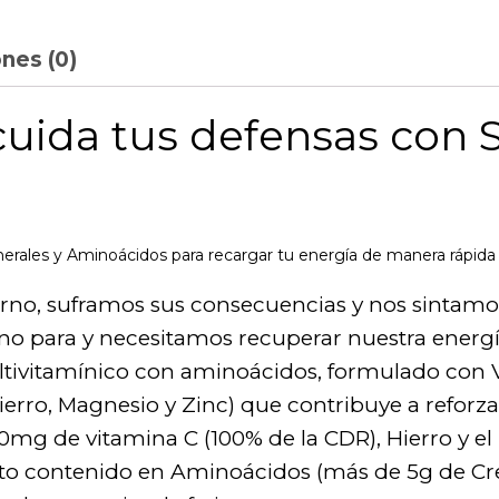
nes (0)
 cuida tus defensas con 
rales y Aminoácidos para recargar tu energía de manera rápida 
erno, suframos sus consecuencias y nos sintamos
no para y necesitamos recuperar nuestra energ
ivitamínico con aminoácidos, formulado con Vi
Hierro, Magnesio y Zinc) que contribuye a
reforza
80mg de vitamina C (100% de la CDR), Hierro y e
lto contenido en Aminoácidos (más de 5g de Cre