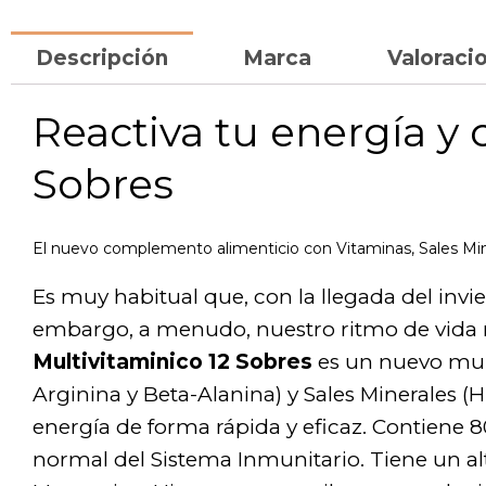
Descripción
Marca
Valoracio
Reactiva tu energía y
Sobres
El nuevo complemento alimenticio con Vitaminas, Sales Mine
Es muy habitual que, con la llegada del invi
embargo, a menudo, nuestro ritmo de vida 
Multivitaminico 12 Sobres
es un nuevo mult
Arginina y Beta-Alanina) y Sales Minerales (
energía de forma rápida y eficaz. Contiene 
normal del Sistema Inmunitario. Tiene un a