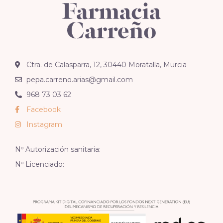
Ctra. de Calasparra, 12, 30440 Moratalla, Murcia
pepa.carreno.arias@gmail.com
968 73 03 62
Facebook
Instagram
Nº Autorización sanitaria:
Nº Licenciado: