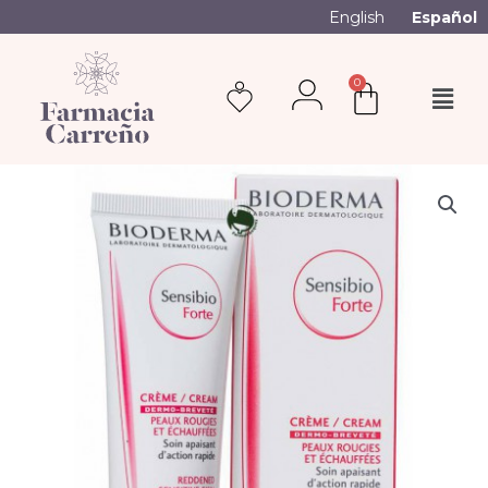
English
Español
0