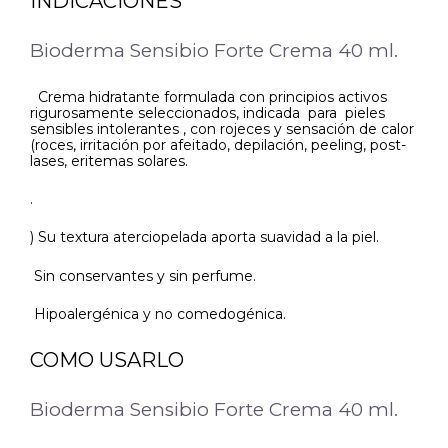
INDICACIONES
Bioderma Sensibio Forte Crema 40 ml.
Crema hidratante formulada con principios activos
rigurosamente seleccionados, indicada para pieles
sensibles intolerantes , con rojeces y sensación de calor
(roces, irritación por afeitado, depilación, peeling, post-
lases, eritemas solares.
.
) Su textura aterciopelada aporta suavidad a la piel.
Sin conservantes y sin perfume.
Hipoalergénica y no comedogénica.
COMO USARLO
Bioderma Sensibio Forte Crema 40 ml.