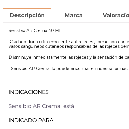
Descripción
Marca
Valoracio
Sensibio AR Crema 40 ML .
Cuidado diario ultra-emoliente antirojeces , formulado con e
vasos sanguineos cutaneos responsables de las rojeces pe
D isminuye inmediatamente las rojeces y la sensación de calo
Sensibio AR Crema lo puede encontrar en nuestra farmacia
INDICACIONES
Sensibio AR Crema está
INDICADO PARA