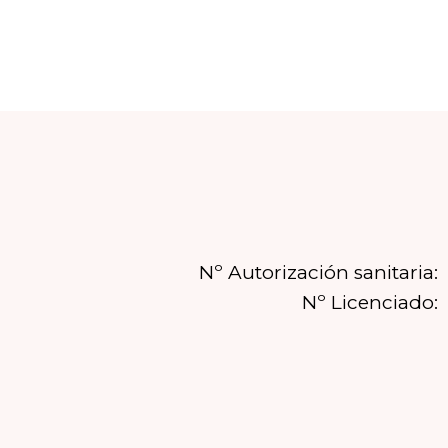
Nº Autorización sanitaria:
Nº Licenciado: