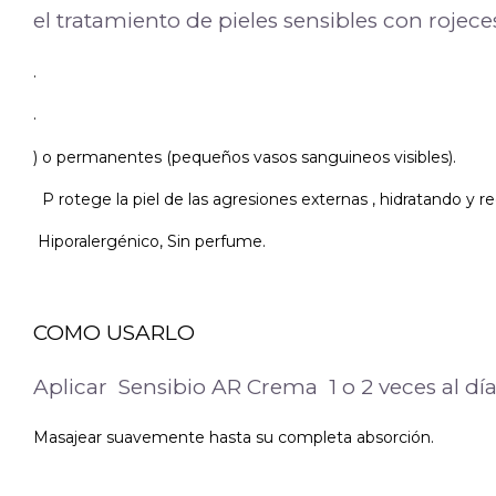
el tratamiento de pieles sensibles con rojec
.
.
) o permanentes (pequeños vasos sanguineos visibles).
P rotege la piel de las agresiones externas , hidratando y r
Hiporalergénico, Sin perfume.
COMO USARLO
Aplicar Sensibio AR Crema 1 o 2 veces al día 
Masajear suavemente hasta su completa absorción.