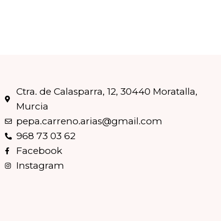
Ctra. de Calasparra, 12, 30440 Moratalla,
Murcia
pepa.carreno.arias@gmail.com
968 73 03 62
Facebook
Instagram