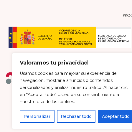
Valoramos tu privacidad
Usamos cookies para mejorar su experiencia de
navegación, mostrarle anuncios o contenidos
personalizados y analizar nuestro tráfico. Al hacer clic
en “Aceptar todo” usted da su consentimiento a
Política de envío y devoluciones
Política de pri
nuestro uso de las cookies.
Personalizar
Rechazar todo
Aceptar todo
Farmacia