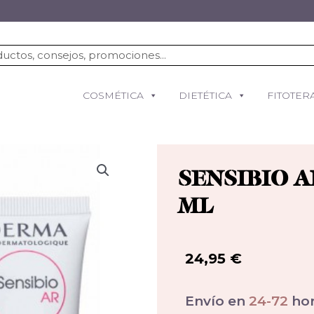
COSMÉTICA
DIETÉTICA
FITOTER
SENSIBIO 
ML
24,95
€
Envío en
24-72
hor