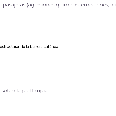
es pasajeras (agresiones químicas, emociones, a
eestructurando la barrera cutánea.
sobre la piel limpia.