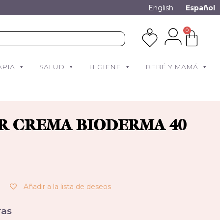
English
Español
0
APIA
SALUD
HIGIENE
BEBÉ Y MAMÁ
AR CREMA BIODERMA 40
Añadir a la lista de deseos
as