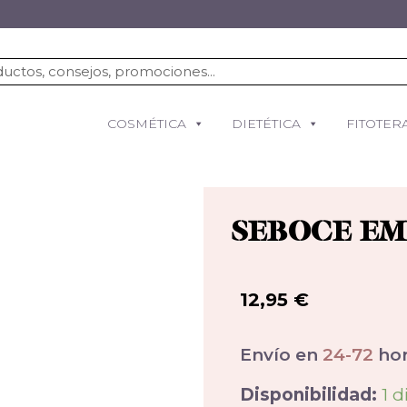
COSMÉTICA
DIETÉTICA
FITOTER
SEBOCE EM
12,95
€
Envío en
24-72
hor
Disponibilidad:
1 d