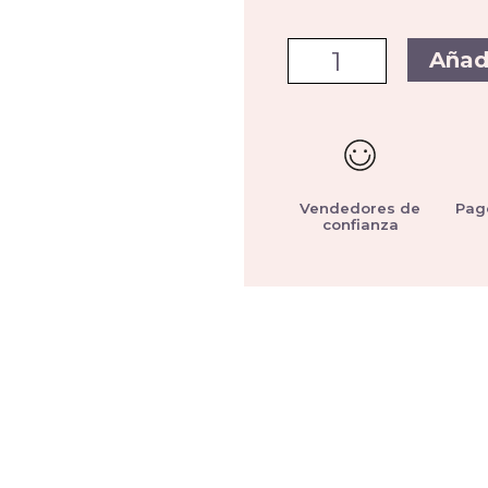
Añad
Vendedores de
Pag
confianza