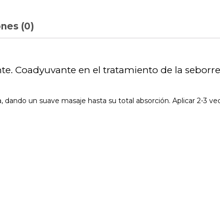
nes (0)
te. Coadyuvante en el tratamiento de la seborrea
, dando un suave masaje hasta su total absorción. Aplicar 2-3 vece