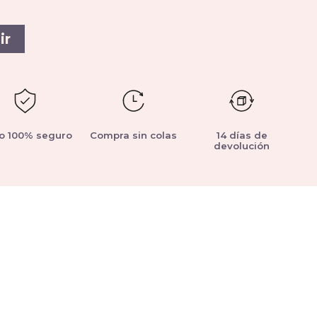
ir
o 100% seguro
Compra sin colas
14 días de
devolución