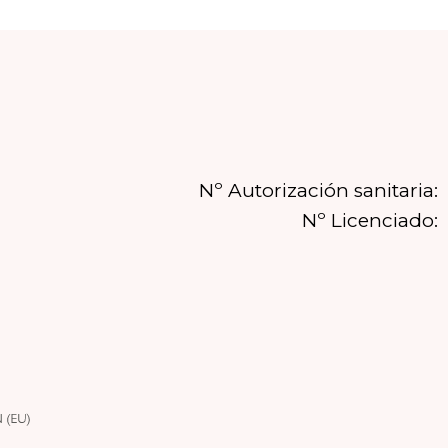
Nº Autorización sanitaria:
Nº Licenciado: