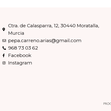
Ctra. de Calasparra, 12, 30440 Moratalla,
Murcia
pepa.carreno.arias@gmail.com
968 73 03 62
Facebook
Instagram