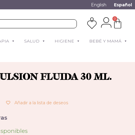
English
Español
0
APIA
SALUD
HIGIENE
BEBÉ Y MAMÁ
ULSION FLUIDA 30 ML.
Añadir a la lista de deseos
as
isponibles